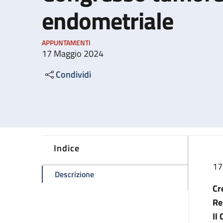
endometriale
APPUNTAMENTI
17 Maggio 2024
Condividi
Indice
17
della pagina Congresso tumore ovaric
Descrizione
Cr
Re
Il