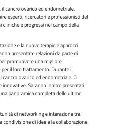
 il cancro ovarico ed endometriale.
 esperti, ricercatori e professionisti del
i cliniche e progressi nel campo della
tazione e la nuove terapie e approcci
anno presentate relazioni da parte di
 per promuovere una migliore
per il loro trattamento. Durante il
al cancro ovarico ed endometriale. Ci
e innovative. Saranno inoltre presentati i
nire una panoramica completa delle ultime
rtunità di networking e interazione tra i
a condivisione di idee e la collaborazione