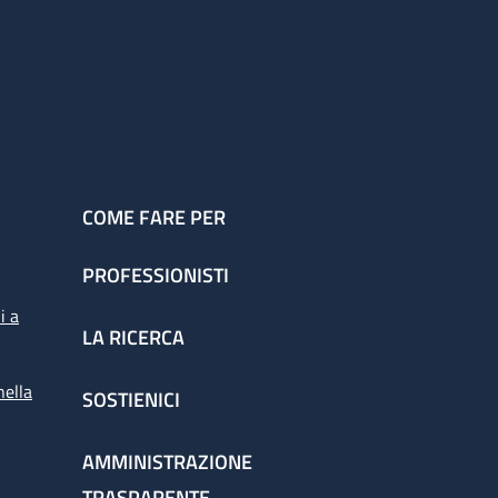
COME FARE PER
PROFESSIONISTI
i a
LA RICERCA
nella
SOSTIENICI
AMMINISTRAZIONE
TRASPARENTE