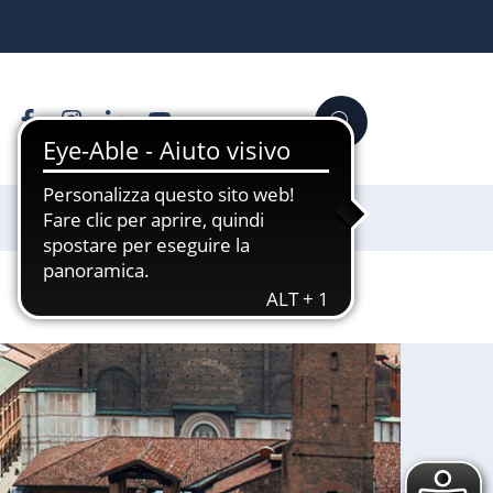
Facebook
Instagram
Linkedin
YouTube
Cerca
Sostienici