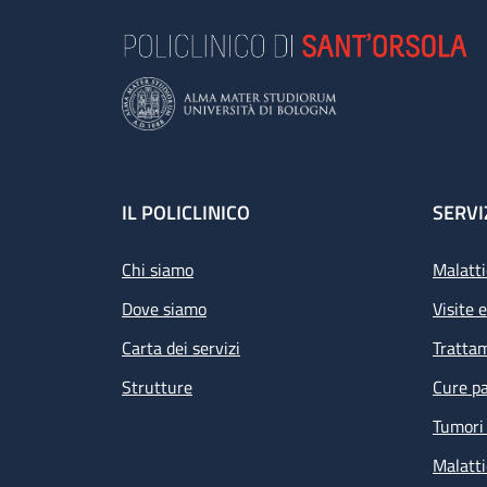
Footer
IL POLICLINICO
SERVI
Chi siamo
Malatti
Dove siamo
Visite 
Carta dei servizi
Tratta
Strutture
Cure pa
Tumori 
Malatti