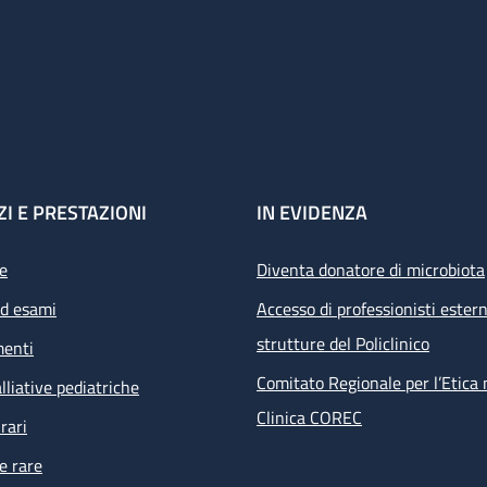
ZI E PRESTAZIONI
IN EVIDENZA
e
Diventa donatore di microbiota
ed esami
Accesso di professionisti estern
strutture del Policlinico
menti
Comitato Regionale per l’Etica 
lliative pediatriche
Clinica COREC
rari
e rare