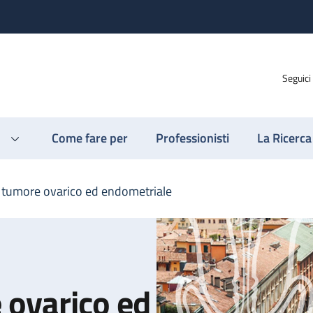
Seguici
Come fare per
Professionisti
La Ricerca
tumore ovarico ed endometriale
 ovarico ed