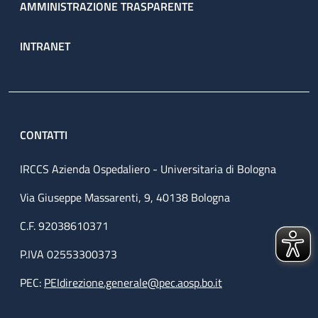
AMMINISTRAZIONE TRASPARENTE
INTRANET
CONTATTI
IRCCS Azienda Ospedaliero - Universitaria di Bologna
Via Giuseppe Massarenti, 9, 40138 Bologna
C.F. 92038610371
P.IVA 02553300373
PEC:
PEIdirezione.generale@pec.aosp.bo.it