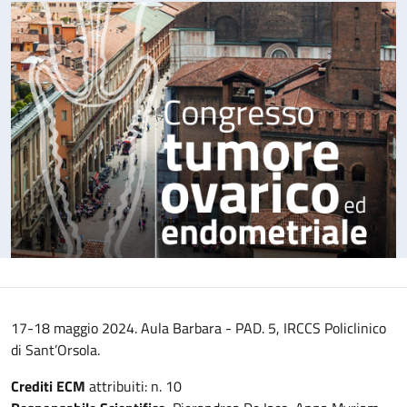
17-18 maggio 2024. Aula Barbara - PAD. 5, IRCCS Policlinico
di Sant’Orsola.
Crediti ECM
attribuiti: n. 10