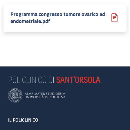
Programma congresso tumore ovarico ed
endometriale.pdf
Footer
IL POLICLINICO