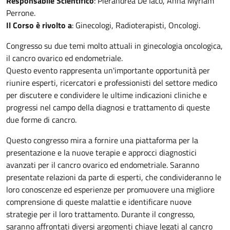
Responsabile Scientifico
: Pierandrea De Iaco, Anna Myriam
Perrone.
Il Corso è rivolto a
: Ginecologi, Radioterapisti, Oncologi.
Congresso su due temi molto attuali in ginecologia oncologica,
il cancro ovarico ed endometriale.
Questo evento rappresenta un'importante opportunità per
riunire esperti, ricercatori e professionisti del settore medico
per discutere e condividere le ultime indicazioni cliniche e
progressi nel campo della diagnosi e trattamento di queste
due forme di cancro.
Questo congresso mira a fornire una piattaforma per la
presentazione e la nuove terapie e approcci diagnostici
avanzati per il cancro ovarico ed endometriale. Saranno
presentate relazioni da parte di esperti, che condivideranno le
loro conoscenze ed esperienze per promuovere una migliore
comprensione di queste malattie e identificare nuove
strategie per il loro trattamento. Durante il congresso,
saranno affrontati diversi argomenti chiave legati al cancro