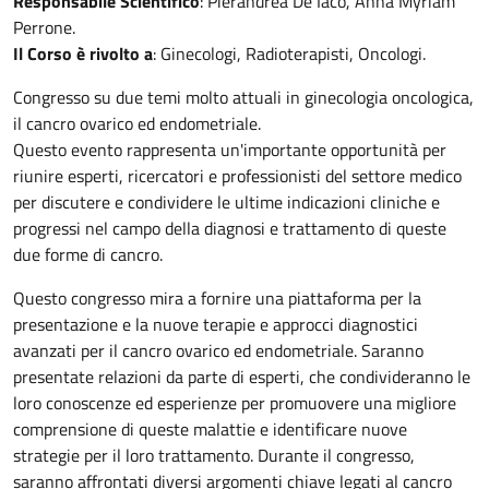
Responsabile Scientifico
: Pierandrea De Iaco, Anna Myriam
Perrone.
Il Corso è rivolto a
: Ginecologi, Radioterapisti, Oncologi.
Congresso su due temi molto attuali in ginecologia oncologica,
il cancro ovarico ed endometriale.
Questo evento rappresenta un'importante opportunità per
riunire esperti, ricercatori e professionisti del settore medico
per discutere e condividere le ultime indicazioni cliniche e
progressi nel campo della diagnosi e trattamento di queste
due forme di cancro.
Questo congresso mira a fornire una piattaforma per la
presentazione e la nuove terapie e approcci diagnostici
avanzati per il cancro ovarico ed endometriale. Saranno
presentate relazioni da parte di esperti, che condivideranno le
loro conoscenze ed esperienze per promuovere una migliore
comprensione di queste malattie e identificare nuove
strategie per il loro trattamento. Durante il congresso,
saranno affrontati diversi argomenti chiave legati al cancro