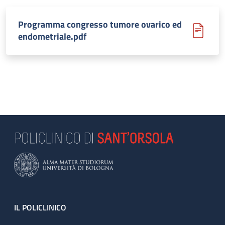
Programma congresso tumore ovarico ed
endometriale.pdf
Footer
IL POLICLINICO