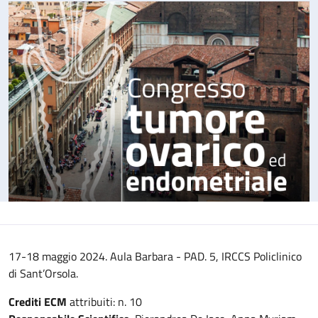
17-18 maggio 2024. Aula Barbara - PAD. 5, IRCCS Policlinico
di Sant’Orsola.
Crediti ECM
attribuiti: n. 10