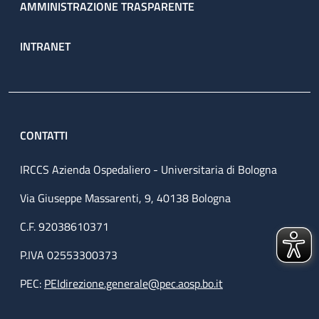
AMMINISTRAZIONE TRASPARENTE
INTRANET
CONTATTI
IRCCS Azienda Ospedaliero - Universitaria di Bologna
Via Giuseppe Massarenti, 9, 40138 Bologna
C.F. 92038610371
P.IVA 02553300373
PEC:
PEIdirezione.generale@pec.aosp.bo.it