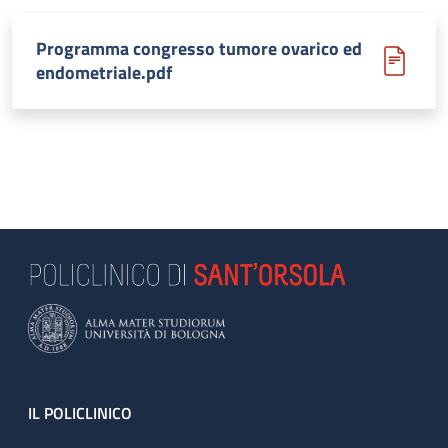
Programma congresso tumore ovarico ed
endometriale.pdf
Footer
IL POLICLINICO