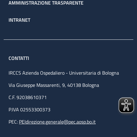
AMMINISTRAZIONE TRASPARENTE
INTRANET
CONTATTI
IRCCS Azienda Ospedaliero - Universitaria di Bologna
Via Giuseppe Massarenti, 9, 40138 Bologna
C.F. 92038610371
P.IVA 02553300373
PEC:
PEIdirezione.generale@pec.aosp.bo.it