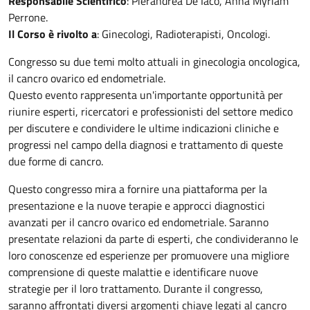
Responsabile Scientifico
: Pierandrea De Iaco, Anna Myriam
Perrone.
Il Corso è rivolto a
: Ginecologi, Radioterapisti, Oncologi.
Congresso su due temi molto attuali in ginecologia oncologica,
il cancro ovarico ed endometriale.
Questo evento rappresenta un'importante opportunità per
riunire esperti, ricercatori e professionisti del settore medico
per discutere e condividere le ultime indicazioni cliniche e
progressi nel campo della diagnosi e trattamento di queste
due forme di cancro.
Questo congresso mira a fornire una piattaforma per la
presentazione e la nuove terapie e approcci diagnostici
avanzati per il cancro ovarico ed endometriale. Saranno
presentate relazioni da parte di esperti, che condivideranno le
loro conoscenze ed esperienze per promuovere una migliore
comprensione di queste malattie e identificare nuove
strategie per il loro trattamento. Durante il congresso,
saranno affrontati diversi argomenti chiave legati al cancro