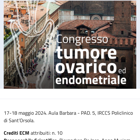
17-18 maggio 2024. Aula Barbara - PAD. 5, IRCCS Policlinico
di Sant’Orsola.
Crediti ECM
attribuiti: n. 10