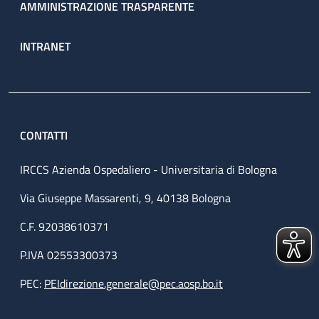
AMMINISTRAZIONE TRASPARENTE
INTRANET
CONTATTI
IRCCS Azienda Ospedaliero - Universitaria di Bologna
Via Giuseppe Massarenti, 9, 40138 Bologna
C.F. 92038610371
P.IVA 02553300373
PEC:
PEIdirezione.generale@pec.aosp.bo.it