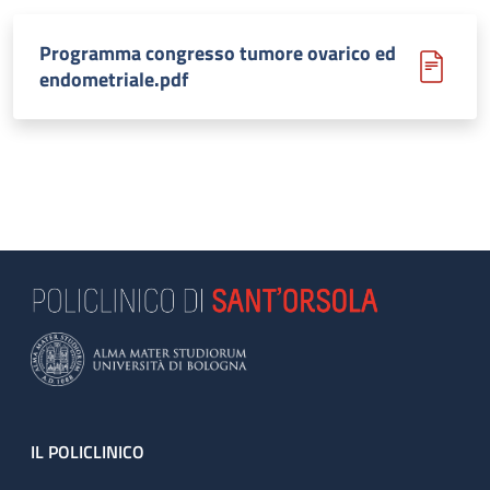
Programma congresso tumore ovarico ed
endometriale.pdf
Footer
IL POLICLINICO