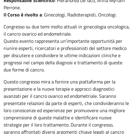
Responsabile Scientifico
: Pierandrea De Iaco, Anna Myriam
Perrone.
Il Corso è rivolto a
: Ginecologi, Radioterapisti, Oncologi.
Congresso su due temi molto attuali in ginecologia oncologica,
il cancro ovarico ed endometriale.
Questo evento rappresenta un'importante opportunità per
riunire esperti, ricercatori e professionisti del settore medico
per discutere e condividere le ultime indicazioni cliniche e
progressi nel campo della diagnosi e trattamento di queste
due forme di cancro.
Questo congresso mira a fornire una piattaforma per la
presentazione e la nuove terapie e approcci diagnostici
avanzati per il cancro ovarico ed endometriale. Saranno
presentate relazioni da parte di esperti, che condivideranno le
loro conoscenze ed esperienze per promuovere una migliore
comprensione di queste malattie e identificare nuove
strategie per il loro trattamento. Durante il congresso,
saranno affrontati diversi argomenti chiave legati al cancro