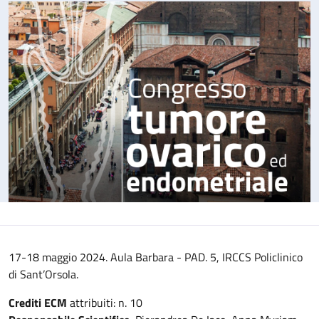
17-18 maggio 2024. Aula Barbara - PAD. 5, IRCCS Policlinico
di Sant’Orsola.
Crediti ECM
attribuiti: n. 10