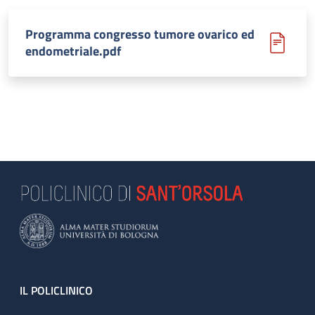
Programma congresso tumore ovarico ed
endometriale.pdf
Footer
IL POLICLINICO