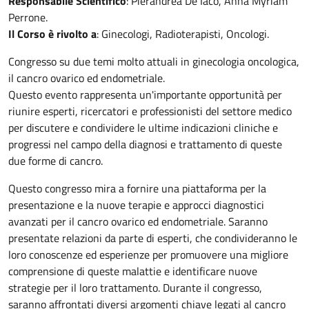
Responsabile Scientifico
: Pierandrea De Iaco, Anna Myriam
Perrone.
Il Corso è rivolto a
: Ginecologi, Radioterapisti, Oncologi.
Congresso su due temi molto attuali in ginecologia oncologica,
il cancro ovarico ed endometriale.
Questo evento rappresenta un'importante opportunità per
riunire esperti, ricercatori e professionisti del settore medico
per discutere e condividere le ultime indicazioni cliniche e
progressi nel campo della diagnosi e trattamento di queste
due forme di cancro.
Questo congresso mira a fornire una piattaforma per la
presentazione e la nuove terapie e approcci diagnostici
avanzati per il cancro ovarico ed endometriale. Saranno
presentate relazioni da parte di esperti, che condivideranno le
loro conoscenze ed esperienze per promuovere una migliore
comprensione di queste malattie e identificare nuove
strategie per il loro trattamento. Durante il congresso,
saranno affrontati diversi argomenti chiave legati al cancro