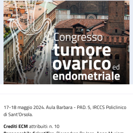
17-18 maggio 2024. Aula Barbara - PAD. 5, IRCCS Policlinico
di Sant’Orsola.
Crediti ECM
attribuiti: n. 10