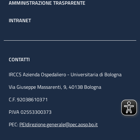
AMMINISTRAZIONE TRASPARENTE
INTRANET
CONTATTI
IRCCS Azienda Ospedaliero - Universitaria di Bologna
Via Giuseppe Massarenti, 9, 40138 Bologna
C.F. 92038610371
P.IVA 02553300373
PEC:
PEIdirezione.generale@pec.aosp.bo.it