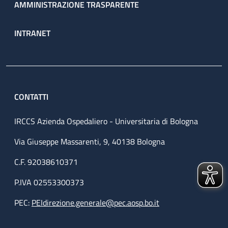
AMMINISTRAZIONE TRASPARENTE
INTRANET
CONTATTI
IRCCS Azienda Ospedaliero - Universitaria di Bologna
Via Giuseppe Massarenti, 9, 40138 Bologna
C.F. 92038610371
P.IVA 02553300373
PEC:
PEIdirezione.generale@pec.aosp.bo.it