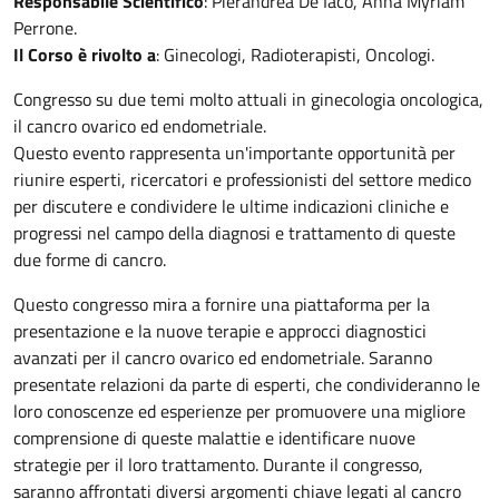
Responsabile Scientifico
: Pierandrea De Iaco, Anna Myriam
Perrone.
Il Corso è rivolto a
: Ginecologi, Radioterapisti, Oncologi.
Congresso su due temi molto attuali in ginecologia oncologica,
il cancro ovarico ed endometriale.
Questo evento rappresenta un'importante opportunità per
riunire esperti, ricercatori e professionisti del settore medico
per discutere e condividere le ultime indicazioni cliniche e
progressi nel campo della diagnosi e trattamento di queste
due forme di cancro.
Questo congresso mira a fornire una piattaforma per la
presentazione e la nuove terapie e approcci diagnostici
avanzati per il cancro ovarico ed endometriale. Saranno
presentate relazioni da parte di esperti, che condivideranno le
loro conoscenze ed esperienze per promuovere una migliore
comprensione di queste malattie e identificare nuove
strategie per il loro trattamento. Durante il congresso,
saranno affrontati diversi argomenti chiave legati al cancro