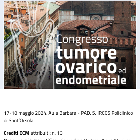
17-18 maggio 2024. Aula Barbara - PAD. 5, IRCCS Policlinico
di Sant’Orsola.
Crediti ECM
attribuiti: n. 10