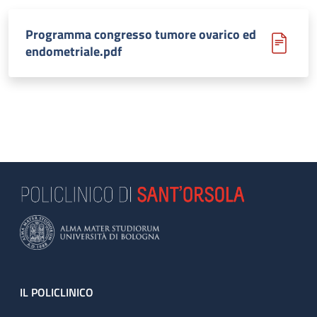
Programma congresso tumore ovarico ed
endometriale.pdf
Footer
IL POLICLINICO