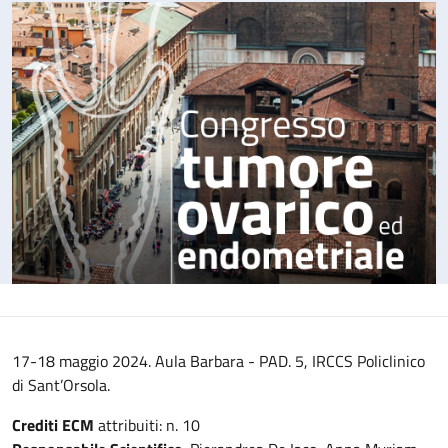
17-18 maggio 2024. Aula Barbara - PAD. 5, IRCCS Policlinico
di Sant’Orsola.
Crediti ECM
attribuiti: n. 10