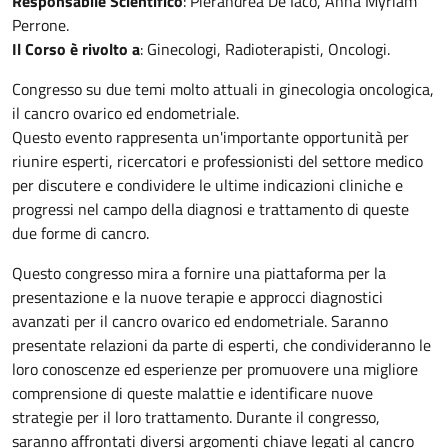
Responsabile Scientifico
: Pierandrea De Iaco, Anna Myriam
Perrone.
Il Corso è rivolto a
: Ginecologi, Radioterapisti, Oncologi.
Congresso su due temi molto attuali in ginecologia oncologica,
il cancro ovarico ed endometriale.
Questo evento rappresenta un'importante opportunità per
riunire esperti, ricercatori e professionisti del settore medico
per discutere e condividere le ultime indicazioni cliniche e
progressi nel campo della diagnosi e trattamento di queste
due forme di cancro.
Questo congresso mira a fornire una piattaforma per la
presentazione e la nuove terapie e approcci diagnostici
avanzati per il cancro ovarico ed endometriale. Saranno
presentate relazioni da parte di esperti, che condivideranno le
loro conoscenze ed esperienze per promuovere una migliore
comprensione di queste malattie e identificare nuove
strategie per il loro trattamento. Durante il congresso,
saranno affrontati diversi argomenti chiave legati al cancro