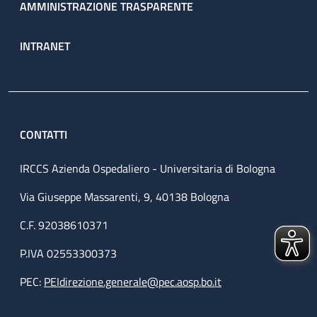
AMMINISTRAZIONE TRASPARENTE
INTRANET
CONTATTI
IRCCS Azienda Ospedaliero - Universitaria di Bologna
Via Giuseppe Massarenti, 9, 40138 Bologna
C.F. 92038610371
P.IVA 02553300373
PEC:
PEIdirezione.generale@pec.aosp.bo.it