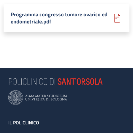
Programma congresso tumore ovarico ed
endometriale.pdf
Footer
IL POLICLINICO