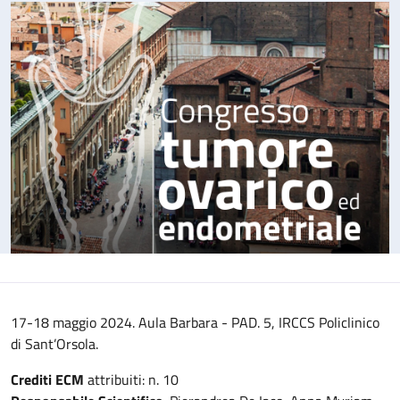
17-18 maggio 2024. Aula Barbara - PAD. 5, IRCCS Policlinico
di Sant’Orsola.
Crediti ECM
attribuiti: n. 10