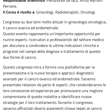
Responsabile Scientifico
: Pierandrea De Iaco, Anna Myriam
Perrone.
Il Corso è rivolto a
: Ginecologi, Radioterapisti, Oncologi.
Congresso su due temi molto attuali in ginecologia oncologica,
il cancro ovarico ed endometriale.
Questo evento rappresenta un'importante opportunità per
riunire esperti, ricercatori e professionisti del settore medico
per discutere e condividere le ultime indicazioni cliniche e
progressi nel campo della diagnosi e trattamento di queste
due forme di cancro.
Questo congresso mira a fornire una piattaforma per la
presentazione e la nuove terapie e approcci diagnostici
avanzati per il cancro ovarico ed endometriale. Saranno
presentate relazioni da parte di esperti, che condivideranno le
loro conoscenze ed esperienze per promuovere una migliore
comprensione di queste malattie e identificare nuove
strategie per il loro trattamento. Durante il congresso,
saranno affrontati diversi argomenti chiave legati al cancro