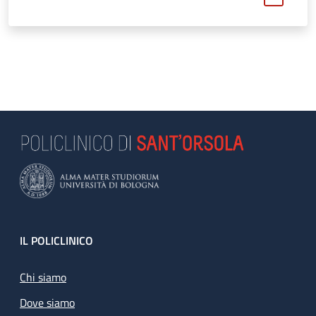
Footer
IL POLICLINICO
Chi siamo
Dove siamo