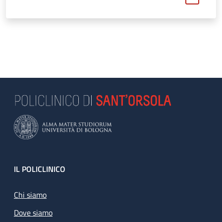
Footer
IL POLICLINICO
Chi siamo
Dove siamo