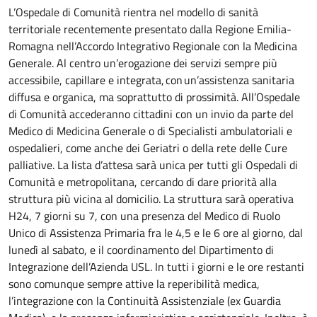
L’Ospedale di Comunità rientra nel modello di sanità
territoriale recentemente presentato dalla Regione Emilia-
Romagna nell’Accordo Integrativo Regionale con la Medicina
Generale. Al centro un’erogazione dei servizi sempre più
accessibile, capillare e integrata, con un’assistenza sanitaria
diffusa e organica, ma soprattutto di prossimità. All’Ospedale
di Comunità accederanno cittadini con un invio da parte del
Medico di Medicina Generale o di Specialisti ambulatoriali e
ospedalieri, come anche dei Geriatri o della rete delle Cure
palliative. La lista d’attesa sarà unica per tutti gli Ospedali di
Comunità e metropolitana, cercando di dare priorità alla
struttura più vicina al domicilio. La struttura sarà operativa
H24, 7 giorni su 7, con una presenza del Medico di Ruolo
Unico di Assistenza Primaria fra le 4,5 e le 6 ore al giorno, dal
lunedì al sabato, e il coordinamento del Dipartimento di
Integrazione dell’Azienda USL. In tutti i giorni e le ore restanti
sono comunque sempre attive la reperibilità medica,
l’integrazione con la Continuità Assistenziale (ex Guardia