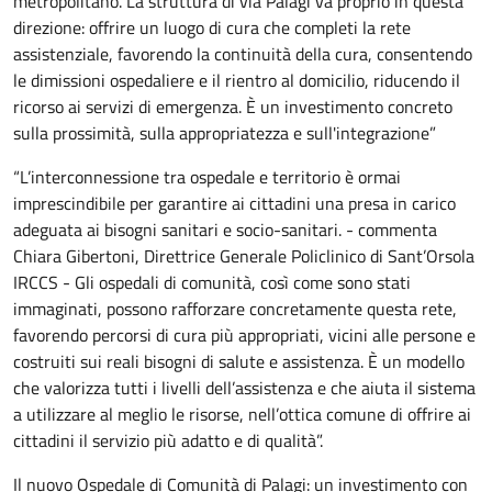
metropolitano. La struttura di via Palagi va proprio in questa
direzione: offrire un luogo di cura che completi la rete
assistenziale, favorendo la continuità della cura, consentendo
le dimissioni ospedaliere e il rientro al domicilio, riducendo il
ricorso ai servizi di emergenza. È un investimento concreto
sulla prossimità, sulla appropriatezza e sull'integrazione”
“L’interconnessione tra ospedale e territorio è ormai
imprescindibile per garantire ai cittadini una presa in carico
adeguata ai bisogni sanitari e socio-sanitari. - commenta
Chiara Gibertoni, Direttrice Generale Policlinico di Sant’Orsola
IRCCS - Gli ospedali di comunità, così come sono stati
immaginati, possono rafforzare concretamente questa rete,
favorendo percorsi di cura più appropriati, vicini alle persone e
costruiti sui reali bisogni di salute e assistenza. È un modello
che valorizza tutti i livelli dell’assistenza e che aiuta il sistema
a utilizzare al meglio le risorse, nell’ottica comune di offrire ai
cittadini il servizio più adatto e di qualità”.
Il nuovo Ospedale di Comunità di Palagi: un investimento con