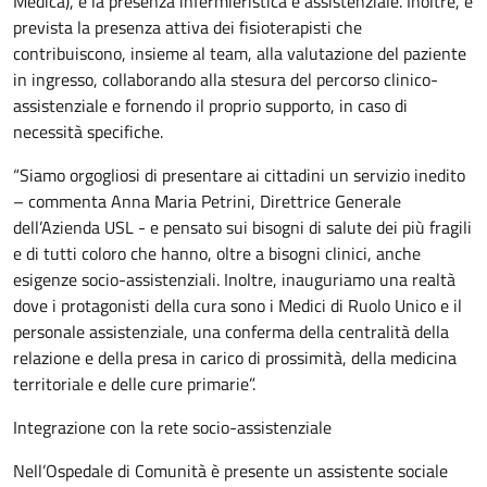
Medica), e la presenza infermieristica e assistenziale. Inoltre, è
prevista la presenza attiva dei fisioterapisti che
contribuiscono, insieme al team, alla valutazione del paziente
in ingresso, collaborando alla stesura del percorso clinico-
assistenziale e fornendo il proprio supporto, in caso di
necessità specifiche.
“Siamo orgogliosi di presentare ai cittadini un servizio inedito
– commenta Anna Maria Petrini, Direttrice Generale
dell’Azienda USL - e pensato sui bisogni di salute dei più fragili
e di tutti coloro che hanno, oltre a bisogni clinici, anche
esigenze socio-assistenziali. Inoltre, inauguriamo una realtà
dove i protagonisti della cura sono i Medici di Ruolo Unico e il
personale assistenziale, una conferma della centralità della
relazione e della presa in carico di prossimità, della medicina
territoriale e delle cure primarie”.
Integrazione con la rete socio-assistenziale
Nell’Ospedale di Comunità è presente un assistente sociale