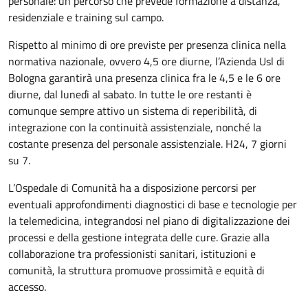
personale: un percorso che prevede formazione a distanza,
residenziale e training sul campo.
Rispetto al minimo di ore previste per presenza clinica nella
normativa nazionale, ovvero 4,5 ore diurne, l’Azienda Usl di
Bologna garantirà una presenza clinica fra le 4,5 e le 6 ore
diurne, dal lunedì al sabato. In tutte le ore restanti è
comunque sempre attivo un sistema di reperibilità, di
integrazione con la continuità assistenziale, nonché la
costante presenza del personale assistenziale. H24, 7 giorni
su 7.
L’Ospedale di Comunità ha a disposizione percorsi per
eventuali approfondimenti diagnostici di base e tecnologie per
la telemedicina, integrandosi nel piano di digitalizzazione dei
processi e della gestione integrata delle cure. Grazie alla
collaborazione tra professionisti sanitari, istituzioni e
comunità, la struttura promuove prossimità e equità di
accesso.