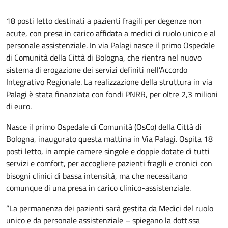
18 posti letto destinati a pazienti fragili per degenze non
acute, con presa in carico affidata a medici di ruolo unico e al
personale assistenziale. In via Palagi nasce il primo Ospedale
di Comunità della Città di Bologna, che rientra nel nuovo
sistema di erogazione dei servizi definiti nell’Accordo
Integrativo Regionale. La realizzazione della struttura in via
Palagi è stata finanziata con fondi PNRR, per oltre 2,3 milioni
di euro.
Nasce il primo Ospedale di Comunità (OsCo) della Città di
Bologna, inaugurato questa mattina in Via Palagi. Ospita 18
posti letto, in ampie camere singole e doppie dotate di tutti
servizi e comfort, per accogliere pazienti fragili e cronici con
bisogni clinici di bassa intensità, ma che necessitano
comunque di una presa in carico clinico-assistenziale.
“La permanenza dei pazienti sarà gestita da Medici del ruolo
unico e da personale assistenziale – spiegano la dott.ssa