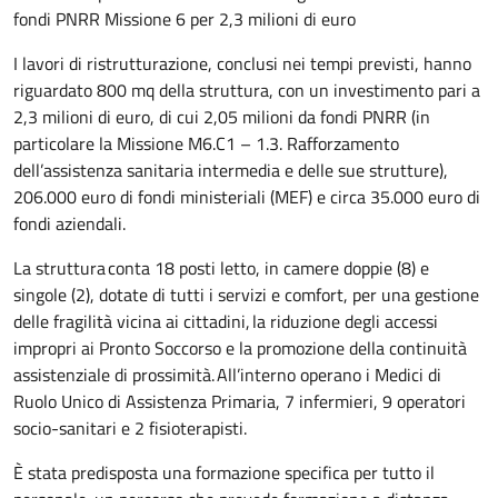
fondi PNRR Missione 6 per 2,3 milioni di euro
I lavori di ristrutturazione, conclusi nei tempi previsti, hanno
riguardato 800 mq della struttura, con un investimento pari a
2,3 milioni di euro, di cui 2,05 milioni da fondi PNRR (in
particolare la Missione M6.C1 – 1.3. Rafforzamento
dell’assistenza sanitaria intermedia e delle sue strutture),
206.000 euro di fondi ministeriali (MEF) e circa 35.000 euro di
fondi aziendali.
La struttura conta 18 posti letto, in camere doppie (8) e
singole (2), dotate di tutti i servizi e comfort, per una gestione
delle fragilità vicina ai cittadini, la riduzione degli accessi
impropri ai Pronto Soccorso e la promozione della continuità
assistenziale di prossimità. All’interno operano i Medici di
Ruolo Unico di Assistenza Primaria, 7 infermieri, 9 operatori
socio-sanitari e 2 fisioterapisti.
È stata predisposta una formazione specifica per tutto il