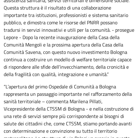
assistenza sanitaria, servizi territoriali e dimensione sociale.
Questa struttura è il risultato di una collaborazione
importante tra istituzioni, professionisti e sistema sanitario
pubblico, e dimostra come le risorse del PNRR possano
tradursi in servizi innovativi e utili per la comunità. - prosegue
Lepore - Dopo la recente inaugurazione della Casa della
Comunità Mengoli e la prossima apertura della Casa della
Comunità Savena, con questo nuovo investimento Bologna
continua a costruire un modello di welfare territoriale capace
di rispondere alle sfide dell’invecchiamento, della cronicità e
della fragilità con qualità, integrazione e umanità.”
“L’apertura del primo Ospedale di Comunità a Bologna
rappresenta un passaggio importante nel rafforzamento della
sanità territoriale – commenta Marilena Pillati,
Vicepresidente della CTSSM di Bologna - e nella costruzione di
una rete di servizi sempre più corrispondente ai bisogni di
salute dei cittadini che, come CTSSM, stiamo portando avanti
con determinazione e convinzione su tutto il territorio