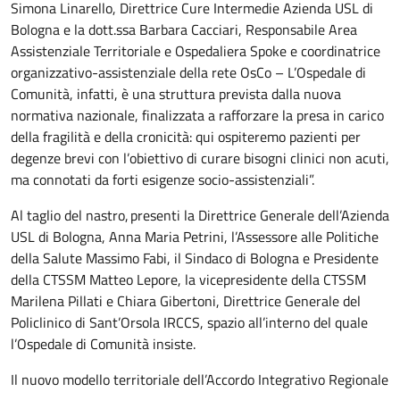
Simona Linarello, Direttrice Cure Intermedie Azienda USL di
Bologna e la dott.ssa Barbara Cacciari, Responsabile Area
Assistenziale Territoriale e Ospedaliera Spoke e coordinatrice
organizzativo-assistenziale della rete OsCo – L’Ospedale di
Comunità, infatti, è una struttura prevista dalla nuova
normativa nazionale, finalizzata a rafforzare la presa in carico
della fragilità e della cronicità: qui ospiteremo pazienti per
degenze brevi con l’obiettivo di curare bisogni clinici non acuti,
ma connotati da forti esigenze socio-assistenziali”.
Al taglio del nastro, presenti la Direttrice Generale dell’Azienda
USL di Bologna, Anna Maria Petrini, l’Assessore alle Politiche
della Salute Massimo Fabi, il Sindaco di Bologna e Presidente
della CTSSM Matteo Lepore, la vicepresidente della CTSSM
Marilena Pillati e Chiara Gibertoni, Direttrice Generale del
Policlinico di Sant’Orsola IRCCS, spazio all’interno del quale
l’Ospedale di Comunità insiste.
Il nuovo modello territoriale dell’Accordo Integrativo Regionale