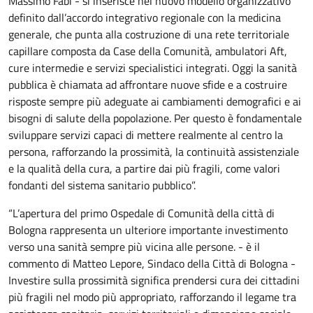
Massimo Fabi - si inserisce nel nuovo modello organizzativo
definito dall’accordo integrativo regionale con la medicina
generale, che punta alla costruzione di una rete territoriale
capillare composta da Case della Comunità, ambulatori Aft,
cure intermedie e servizi specialistici integrati. Oggi la sanità
pubblica è chiamata ad affrontare nuove sfide e a costruire
risposte sempre più adeguate ai cambiamenti demografici e ai
bisogni di salute della popolazione. Per questo è fondamentale
sviluppare servizi capaci di mettere realmente al centro la
persona, rafforzando la prossimità, la continuità assistenziale
e la qualità della cura, a partire dai più fragili, come valori
fondanti del sistema sanitario pubblico”.
“L’apertura del primo Ospedale di Comunità della città di
Bologna rappresenta un ulteriore importante investimento
verso una sanità sempre più vicina alle persone. - è il
commento di Matteo Lepore, Sindaco della Città di Bologna -
Investire sulla prossimità significa prendersi cura dei cittadini
più fragili nel modo più appropriato, rafforzando il legame tra