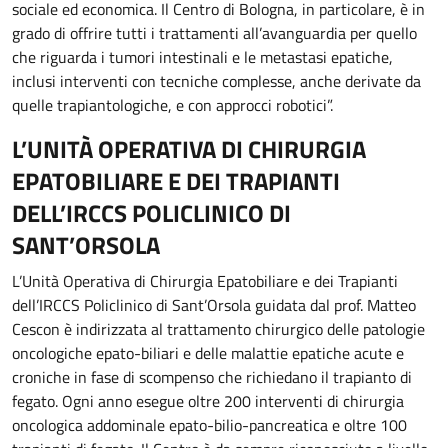
sociale ed economica. Il Centro di Bologna, in particolare, è in
grado di offrire tutti i trattamenti all’avanguardia per quello
che riguarda i tumori intestinali e le metastasi epatiche,
inclusi interventi con tecniche complesse, anche derivate da
quelle trapiantologiche, e con approcci robotici”.
L’UNITÀ OPERATIVA DI CHIRURGIA
EPATOBILIARE E DEI TRAPIANTI
DELL’IRCCS POLICLINICO DI
SANT’ORSOLA
L’Unità Operativa di Chirurgia Epatobiliare e dei Trapianti
dell’IRCCS Policlinico di Sant’Orsola guidata dal prof. Matteo
Cescon è indirizzata al trattamento chirurgico delle patologie
oncologiche epato-biliari e delle malattie epatiche acute e
croniche in fase di scompenso che richiedano il trapianto di
fegato. Ogni anno esegue oltre 200 interventi di chirurgia
oncologica addominale epato-bilio-pancreatica e oltre 100