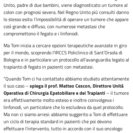
Unito, padre di due bambini, viene diagnosticato un tumore al
colon con prognosi severa. Nel Regno Unito più consulti danno
lo stesso esito: l’impossibilità di operare un tumore che appare
così grande e diffuso, con numerose metastasi che
compromettono il fegato e i linfonodi.
Ma Tom inizia a cercare opzioni terapeutiche avanzate in giro
per il mondo, scoprendo l’IRCCS Policlinico di Sant’Orsola di
Bologna e in particolare un protocollo all’avanguardia legato al
trapianto di fegato in pazienti con metastasi.
“Quando Tom ci ha contattato abbiamo studiato attentamente
il suo caso –
spiega il prof. Matteo Cescon, Direttore Unità
Operativa di Chirurgia Epatobiliare e dei Trapianti
– il tumore
era effettivamente molto esteso e inoltre coinvolgeva i
linfonodi, un particolare che lo escludeva da quel protocollo.
Ma non ci siamo arresi: abbiamo suggerito a Tom di effettuare
un ciclo di terapia standard in pazienti che poi devono
effettuare l’intervento, tutto in accordo con il suo oncologo