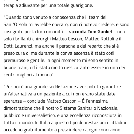
terapia adiuvante per una totale guarigione.
“Quando sono venuto a conoscenza che il team del
Sant’Orsola mi avrebbe operato, non ci potevo credere, e sono
così grato per la loro umanità –
racconta Tom Gunkel
– non
solo i brillanti chirurghi Matteo Cescon, Matteo Rottoli e il
Dott. Laurenzi, ma anche il personale del reparto che si è
preso cura di me durante la convalescenza è stato così
premuroso e gentile. In ogni momento mi sono sentito in
buone mani, ed è stato molto rassicurante essere in uno dei
centri migliori al mondo”.
“Per noi è una grande soddisfazione aver potuto garantire
un’alternativa a un paziente a cui non erano state date
speranze – conclude Matteo Cescon – È l’ennesima
dimostrazione che il nostro Sistema Sanitario Nazionale,
pubblico e universalistico, è una eccellenza riconosciuta in
tutto il mondo. In Italia a questo tipo di prestazioni i cittadini
accedono gratuitamente a prescindere da ogni condizione