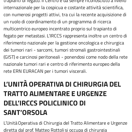
trapianti di fegato. Il Centro è da sempre riconosciuto a livello
internazionale per la cospicua e costante attività scientifica,
con numerosi progetti attivi, tra cui la recente acquisizione di
un ruolo di coordinamento di un programma di ricerca
multicentrico europeo incentrato proprio sul trapianto di
fegato per metastasi. L’IRCCS rappresenta inoltre un centro di
riferimento nazionale per la gestione oncologica e chirurgica
dei tumori rari - sarcomi, tumori stromali gastrointestinali
(GIST) e carcinosi peritoneali - ponendosi come nodo della rete
nazionale tumori rari e centro di riferimento europeo della
rete ERN EURACAN per i tumori viscerali.
L’UNITÀ OPERATIVA DI CHIRURGIA DEL
TRATTO ALIMENTARE E URGENZE
DELL’IRCCS POLICLINICO DI
SANT’ORSOLA
L’Unità Operativa di Chirurgia del Tratto Alimentare e Urgenze
diretta dal prof. Matteo Rottoli si occupa di chirurgia