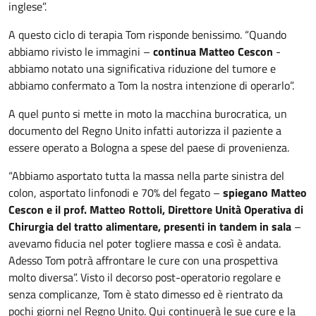
inglese”.
A questo ciclo di terapia Tom risponde benissimo. “Quando
abbiamo rivisto le immagini –
continua Matteo Cescon
-
abbiamo notato una significativa riduzione del tumore e
abbiamo confermato a Tom la nostra intenzione di operarlo”.
A quel punto si mette in moto la macchina burocratica, un
documento del Regno Unito infatti autorizza il paziente a
essere operato a Bologna a spese del paese di provenienza.
“Abbiamo asportato tutta la massa nella parte sinistra del
colon, asportato linfonodi e 70% del fegato –
spiegano Matteo
Cescon e il prof. Matteo Rottoli, Direttore Unità Operativa di
Chirurgia del tratto alimentare, presenti in tandem in sala
–
avevamo fiducia nel poter togliere massa e così è andata.
Adesso Tom potrà affrontare le cure con una prospettiva
molto diversa”. Visto il decorso post-operatorio regolare e
senza complicanze, Tom è stato dimesso ed è rientrato da
pochi giorni nel Regno Unito. Qui continuerà le sue cure e la