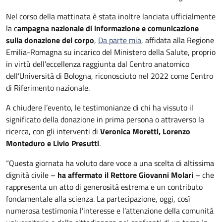
Nel corso della mattinata è stata inoltre lanciata ufficialmente
la c
ampagna nazionale di informazione e comunicazione
sulla donazione del corpo
,
Da parte mia
, affidata alla Regione
Emilia-Romagna su incarico del Ministero della Salute, proprio
in virtù dell’eccellenza raggiunta dal Centro anatomico
dell’Università di Bologna, riconosciuto nel 2022 come Centro
di Riferimento nazionale.
A chiudere l’evento, le testimonianze di chi ha vissuto il
significato della donazione in prima persona o attraverso la
ricerca, con gli interventi di
Veronica Moretti, Lorenzo
Monteduro e Livio Presutti
.
“Questa giornata ha voluto dare voce a una scelta di altissima
dignità civile –
ha affermato il Rettore Giovanni Molari
– che
rappresenta un atto di generosità estrema e un contributo
fondamentale alla scienza. La partecipazione, oggi, così
numerosa testimonia l’interesse e l’attenzione della comunità