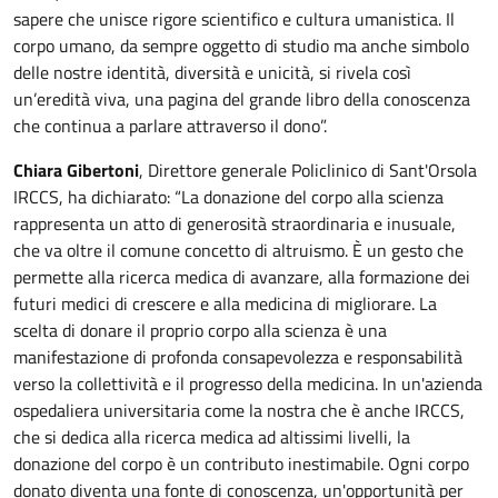
sapere che unisce rigore scientifico e cultura umanistica. Il
corpo umano, da sempre oggetto di studio ma anche simbolo
delle nostre identità, diversità e unicità, si rivela così
un’eredità viva, una pagina del grande libro della conoscenza
che continua a parlare attraverso il dono”.
Chiara Gibertoni
, Direttore generale Policlinico di Sant'Orsola
IRCCS, ha dichiarato: “La donazione del corpo alla scienza
rappresenta un atto di generosità straordinaria e inusuale,
che va oltre il comune concetto di altruismo. È un gesto che
permette alla ricerca medica di avanzare, alla formazione dei
futuri medici di crescere e alla medicina di migliorare. La
scelta di donare il proprio corpo alla scienza è una
manifestazione di profonda consapevolezza e responsabilità
verso la collettività e il progresso della medicina. In un'azienda
ospedaliera universitaria come la nostra che è anche IRCCS,
che si dedica alla ricerca medica ad altissimi livelli, la
donazione del corpo è un contributo inestimabile. Ogni corpo
donato diventa una fonte di conoscenza, un'opportunità per