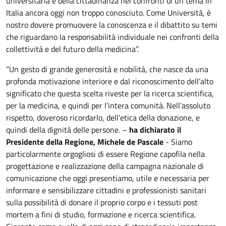
universitaria e della cittadinanza nei confronti di un tema in
Italia ancora oggi non troppo conosciuto. Come Università, è
nostro dovere promuovere la conoscenza e il dibattito su temi
che riguardano la responsabilità individuale nei confronti della
collettività e del futuro della medicina”.
“Un gesto di grande generosità e nobilità, che nasce da una
profonda motivazione interiore e dal riconoscimento dell’alto
significato che questa scelta riveste per la ricerca scientifica,
per la medicina, e quindi per l’intera comunità. Nell’assoluto
rispetto, doveroso ricordarlo, dell’etica della donazione, e
quindi della dignità delle persone. –
ha dichiarato il
Presidente della Regione, Michele de Pascale
- Siamo
particolarmente orgogliosi di essere Regione capofila nella
progettazione e realizzazione della campagna nazionale di
comunicazione che oggi presentiamo, utile e necessaria per
informare e sensibilizzare cittadini e professionisti sanitari
sulla possibilità di donare il proprio corpo e i tessuti post
mortem a fini di studio, formazione e ricerca scientifica.