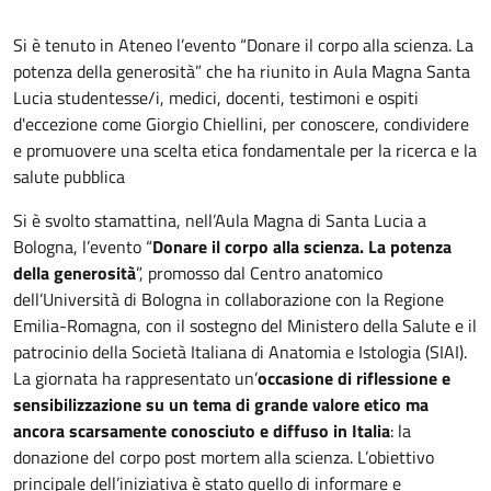
Si è tenuto in Ateneo l’evento “Donare il corpo alla scienza. La
potenza della generosità” che ha riunito in Aula Magna Santa
Lucia studentesse/i, medici, docenti, testimoni e ospiti
d'eccezione come Giorgio Chiellini, per conoscere, condividere
e promuovere una scelta etica fondamentale per la ricerca e la
salute pubblica
Si è svolto stamattina, nell’Aula Magna di Santa Lucia a
Bologna, l’evento “
Donare il corpo alla scienza. La potenza
della generosità
”, promosso dal Centro anatomico
dell’Università di Bologna in collaborazione con la Regione
Emilia-Romagna, con il sostegno del Ministero della Salute e il
patrocinio della Società Italiana di Anatomia e Istologia (SIAI).
La giornata ha rappresentato un’
occasione di riflessione e
sensibilizzazione su un tema di grande valore etico ma
ancora scarsamente conosciuto e diffuso in Italia
: la
donazione del corpo post mortem alla scienza. L’obiettivo
principale dell’iniziativa è stato quello di informare e