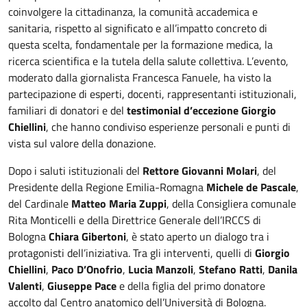
coinvolgere la cittadinanza, la comunità accademica e
sanitaria, rispetto al significato e all’impatto concreto di
questa scelta, fondamentale per la formazione medica, la
ricerca scientifica e la tutela della salute collettiva. L’evento,
moderato dalla giornalista Francesca Fanuele, ha visto la
partecipazione di esperti, docenti, rappresentanti istituzionali,
familiari di donatori e del
testimonial d’eccezione Giorgio
Chiellini
, che hanno condiviso esperienze personali e punti di
vista sul valore della donazione.
Dopo i saluti istituzionali del
Rettore Giovanni Molari
, del
Presidente della Regione Emilia-Romagna
Michele de Pascale
,
del Cardinale
Matteo Maria Zuppi
, della Consigliera comunale
Rita Monticelli e della Direttrice Generale dell’IRCCS di
Bologna
Chiara Gibertoni
, è stato aperto un dialogo tra i
protagonisti dell’iniziativa. Tra gli interventi, quelli di
Giorgio
Chiellini
,
Paco D’Onofrio
,
Lucia Manzoli
,
Stefano Ratti
,
Danila
Valenti
,
Giuseppe Pace
e della figlia del primo donatore
accolto dal Centro anatomico dell’Università di Bologna.