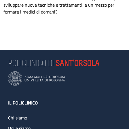
sviluppare nuove tecniche e trattamenti, e un mezzo per
formare i medici di domani”.
Footer
IL POLICLINICO
Chi siamo
Dove siamo