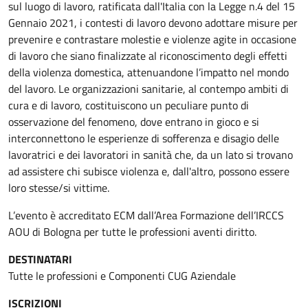
sul luogo di lavoro, ratificata dall'Italia con la Legge n.4 del 15
Gennaio 2021, i contesti di lavoro devono adottare misure per
prevenire e contrastare molestie e violenze agite in occasione
di lavoro che siano finalizzate al riconoscimento degli effetti
della violenza domestica, attenuandone l’impatto nel mondo
del lavoro. Le organizzazioni sanitarie, al contempo ambiti di
cura e di lavoro, costituiscono un peculiare punto di
osservazione del fenomeno, dove entrano in gioco e si
interconnettono le esperienze di sofferenza e disagio delle
lavoratrici e dei lavoratori in sanità che, da un lato si trovano
ad assistere chi subisce violenza e, dall'altro, possono essere
loro stesse/si vittime.
L’evento è accreditato ECM dall’Area Formazione dell’IRCCS
AOU di Bologna per tutte le professioni aventi diritto.
DESTINATARI
Tutte le professioni e Componenti CUG Aziendale
ISCRIZIONI