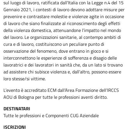
sul luogo di lavoro, ratificata dall'Italia con la Legge n.4 del 15
Gennaio 2021, i contesti di lavoro devono adottare misure per
prevenire e contrastare molestie e violenze agite in occasione
di lavoro che siano finalizzate al riconoscimento degli effetti
della violenza domestica, attenuandone l’impatto nel mondo
del lavoro. Le organizzazioni sanitarie, al contempo ambiti di
cura e di lavoro, costituiscono un peculiare punto di
osservazione del fenomeno, dove entrano in gioco e si
interconnettono le esperienze di sofferenza e disagio delle
lavoratrici e dei lavoratori in sanità che, da un lato si trovano
ad assistere chi subisce violenza e, dall'altro, possono essere
loro stesse/si vittime.
L’evento è accreditato ECM dall’Area Formazione dell’IRCCS
AOU di Bologna per tutte le professioni aventi diritto.
DESTINATARI
Tutte le professioni e Componenti CUG Aziendale
ISCRIZIONI