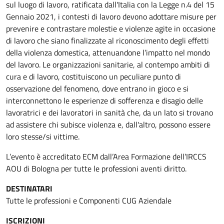
sul luogo di lavoro, ratificata dall'Italia con la Legge n.4 del 15
Gennaio 2021, i contesti di lavoro devono adottare misure per
prevenire e contrastare molestie e violenze agite in occasione
di lavoro che siano finalizzate al riconoscimento degli effetti
della violenza domestica, attenuandone l’impatto nel mondo
del lavoro. Le organizzazioni sanitarie, al contempo ambiti di
cura e di lavoro, costituiscono un peculiare punto di
osservazione del fenomeno, dove entrano in gioco e si
interconnettono le esperienze di sofferenza e disagio delle
lavoratrici e dei lavoratori in sanità che, da un lato si trovano
ad assistere chi subisce violenza e, dall'altro, possono essere
loro stesse/si vittime.
L’evento è accreditato ECM dall’Area Formazione dell’IRCCS
AOU di Bologna per tutte le professioni aventi diritto.
DESTINATARI
Tutte le professioni e Componenti CUG Aziendale
ISCRIZIONI