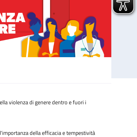
lla violenza di genere dentro e fuori i
all'importanza della efficacia e tempestività