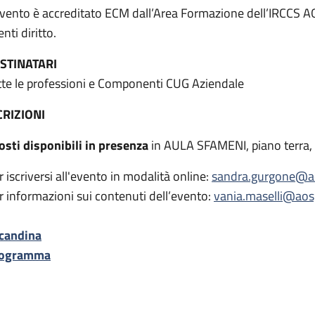
evento è accreditato ECM dall’Area Formazione dell’IRCCS AO
nti diritto.
STINATARI
tte le professioni e Componenti CUG Aziendale
CRIZIONI
posti disponibili in presenza
in AULA SFAMENI, piano terra, 
r iscriversi all'evento in modalità online:
sandra.gurgone@ao
r informazioni sui contenuti dell’evento:
vania.maselli@aosp
candina
ogramma