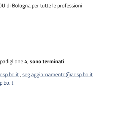
U di Bologna per tutte le professioni
padiglione 4,
sono terminati
.
sp.bo.it
,
seg.aggiornamento@aosp.bo.it
.bo.it