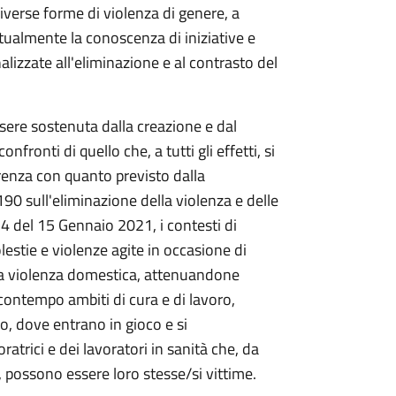
iverse forme di violenza di genere, a
tualmente la conoscenza di iniziative e
alizzate all'eliminazione e al contrasto del
ssere sostenuta dalla creazione e dal
fronti di quello che, a tutti gli effetti, si
renza con quanto previsto dalla
0 sull'eliminazione della violenza e delle
n.4 del 15 Gennaio 2021, i contesti di
stie e violenze agite in occasione di
ella violenza domestica, attenuandone
 contempo ambiti di cura e di lavoro,
, dove entrano in gioco e si
atrici e dei lavoratori in sanità che, da
o, possono essere loro stesse/si vittime.