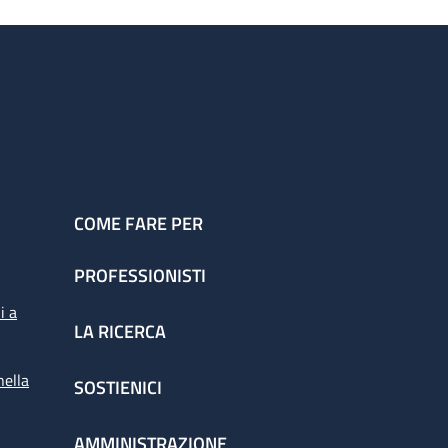
COME FARE PER
PROFESSIONISTI
i a
LA RICERCA
nella
SOSTIENICI
AMMINISTRAZIONE