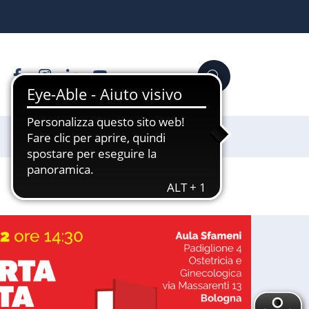
Facebook
Instagram
Linkedin
YouTube
Cerca
Sostienici