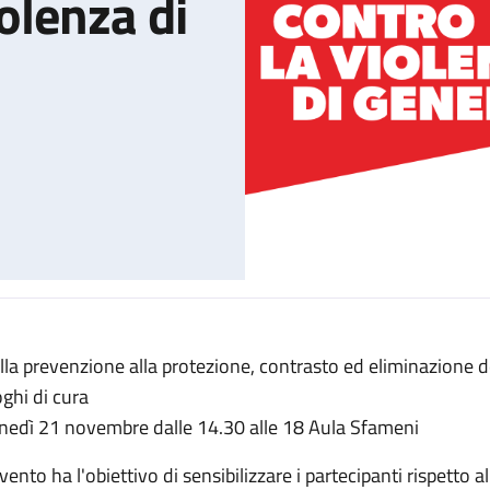
olenza di
lla prevenzione alla protezione, contrasto ed eliminazione de
rta aperta contro la violenza di genere"
oghi di cura
nedì 21 novembre dalle 14.30 alle 18 Aula Sfameni
evento ha l'obiettivo di sensibilizzare i partecipanti rispetto 