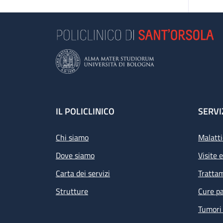
Footer
IL POLICLINICO
SERVI
Chi siamo
Malatti
Dove siamo
Visite 
Carta dei servizi
Tratta
Strutture
Cure pa
Tumori 