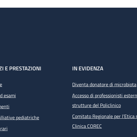
ZI E PRESTAZIONI
IN EVIDENZA
e
Diventa donatore di microbiota
ed esami
Accesso di professionisti estern
strutture del Policlinico
menti
Comitato Regionale per l’Etica 
lliative pediatriche
Clinica COREC
rari