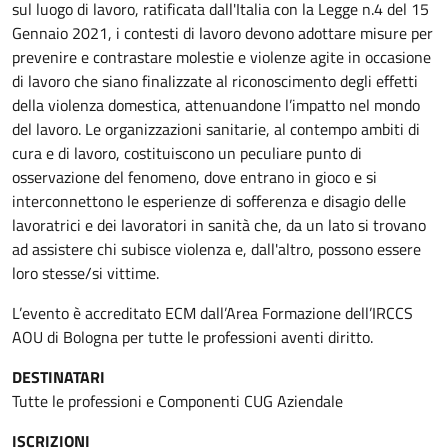
sul luogo di lavoro, ratificata dall'Italia con la Legge n.4 del 15
Gennaio 2021, i contesti di lavoro devono adottare misure per
prevenire e contrastare molestie e violenze agite in occasione
di lavoro che siano finalizzate al riconoscimento degli effetti
della violenza domestica, attenuandone l’impatto nel mondo
del lavoro. Le organizzazioni sanitarie, al contempo ambiti di
cura e di lavoro, costituiscono un peculiare punto di
osservazione del fenomeno, dove entrano in gioco e si
interconnettono le esperienze di sofferenza e disagio delle
lavoratrici e dei lavoratori in sanità che, da un lato si trovano
ad assistere chi subisce violenza e, dall'altro, possono essere
loro stesse/si vittime.
L’evento è accreditato ECM dall’Area Formazione dell’IRCCS
AOU di Bologna per tutte le professioni aventi diritto.
DESTINATARI
Tutte le professioni e Componenti CUG Aziendale
ISCRIZIONI