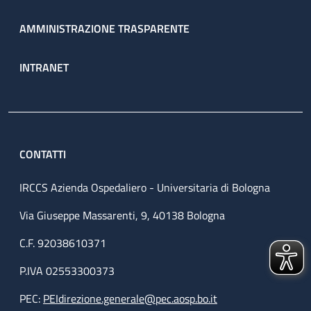
AMMINISTRAZIONE TRASPARENTE
INTRANET
CONTATTI
IRCCS Azienda Ospedaliero - Universitaria di Bologna
Via Giuseppe Massarenti, 9, 40138 Bologna
C.F. 92038610371
P.IVA 02553300373
PEC:
PEIdirezione.generale@pec.aosp.bo.it