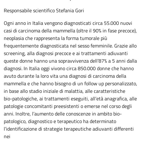
Responsabile scientifico Stefania Gori
Ogni anno in Italia vengono diagnosticati circa 55.000 nuovi
casi di carcinoma della mammella (oltre il 90% in fase precoce),
neoplasia che rappresenta la forma tumorale più
frequentemente diagnosticata nel sesso femminile. Grazie allo
screening, alla diagnosi precoce e ai trattamenti adiuvanti
queste donne hanno una sopravvivenza dell’87% a 5 anni dalla
diagnosi. In Italia oggi vivono circa 850.000 donne che hanno
avuto durante la loro vita una diagnosi di carcinoma della
mammella e che hanno bisogno di un follow up personalizzato,
in base allo stadio iniziale di malattia, alle caratteristiche
bio-patologiche, ai trattamenti eseguiti, all’età anagrafica, alle
patologie concomitanti preesistenti o emerse nel corso degli
anni. Inoltre, l’aumento delle conoscenze in ambito bio-
patologico, diagnostico e terapeutico ha determinato
l’identificazione di strategie terapeutiche adiuvanti differenti
nei