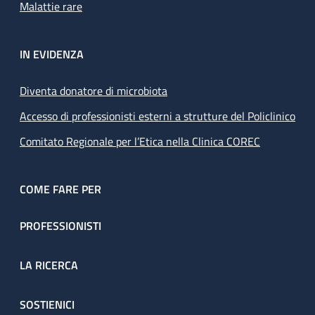
Malattie rare
IN EVIDENZA
Diventa donatore di microbiota
Accesso di professionisti esterni a strutture del Policlinico
Comitato Regionale per l’Etica nella Clinica COREC
COME FARE PER
PROFESSIONISTI
LA RICERCA
SOSTIENICI