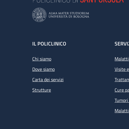
Footer
IL POLICLINICO
SERVI
Chi siamo
Malatti
Dove siamo
Visite 
Carta dei servizi
Tratta
Strutture
Cure pa
Tumori 
Malatti