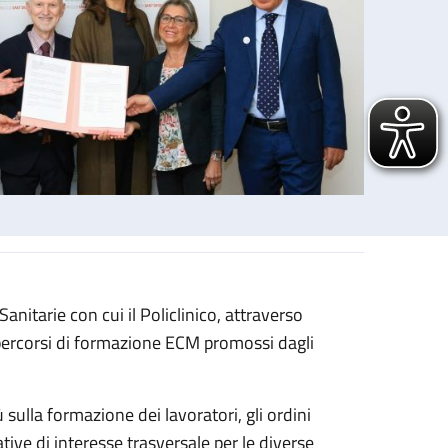
Sanitarie con cui il Policlinico, attraverso
me con un nuovo accordo
i percorsi di formazione ECM promossi dagli
 sulla formazione dei lavoratori, gli ordini
ative di interesse trasversale per le diverse