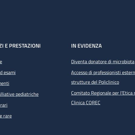
ZI E PRESTAZIONI
IN EVIDENZA
e
Diventa donatore di microbiota
ed esami
Accesso di professionisti estern
strutture del Policlinico
menti
Comitato Regionale per l’Etica 
lliative pediatriche
Clinica COREC
rari
e rare