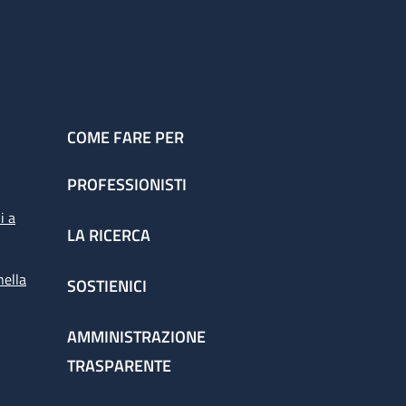
COME FARE PER
PROFESSIONISTI
i a
LA RICERCA
nella
SOSTIENICI
AMMINISTRAZIONE
TRASPARENTE