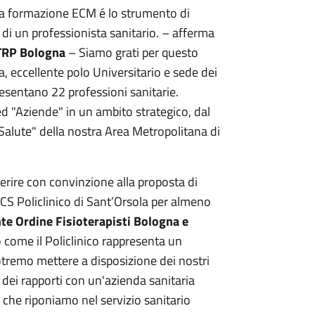
 formazione ECM é lo strumento di
 di un professionista sanitario. – afferma
STRP Bologna
– Siamo grati per questo
a, eccellente polo Universitario e sede dei
resentano 22 professioni sanitarie.
ed "Aziende" in un ambito strategico, dal
 Salute" della nostra Area Metropolitana di
derire con convinzione alla proposta di
CS Policlinico di Sant’Orsola per almeno
e Ordine Fisioterapisti Bologna e
 come il Policlinico rappresenta un
potremo mettere a disposizione dei nostri
 dei rapporti con un'azienda sanitaria
 che riponiamo nel servizio sanitario