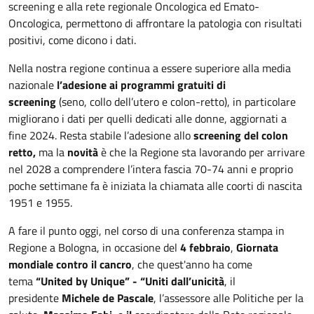
screening e alla rete regionale Oncologica ed Emato-
Oncologica, permettono di affrontare la patologia con risultati
positivi, come dicono i dati.
Nella nostra regione continua a essere superiore alla media
nazionale
l’adesione
ai programmi gratuiti di
screening
(seno, collo dell’utero e colon-retto), in particolare
migliorano i dati per quelli dedicati alle donne, aggiornati a
fine 2024. Resta stabile l’adesione allo
screening del colon
retto,
ma la
novità
è che la Regione sta lavorando per arrivare
nel 2028 a comprendere l’intera fascia 70-74 anni e proprio
poche settimane fa è iniziata la chiamata alle coorti di nascita
1951 e 1955.
A fare il punto oggi, nel corso di una conferenza stampa in
Regione a Bologna, in occasione del
4 febbraio
,
Giornata
mondiale contro il cancro
, che quest'anno ha come
tema
“United by Unique” - “Uniti dall’unicità
, il
presidente
Michele de Pascale
, l’assessore alle Politiche per la