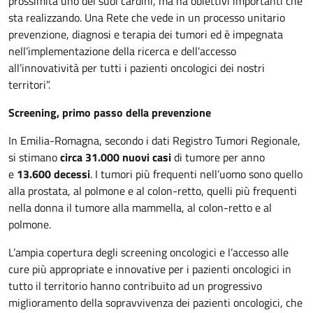
prossimità uno dei suoi cardini, ma ha obiettivi importanti che
sta realizzando. Una Rete che vede in un processo unitario
prevenzione, diagnosi e terapia dei tumori ed è impegnata
nell’implementazione della ricerca e dell’accesso
all’innovatività per tutti i pazienti oncologici dei nostri
territori”.
Screening, primo passo della prevenzione
In Emilia-Romagna, secondo i dati Registro Tumori Regionale,
si stimano
circa 31.000 nuovi casi
di tumore per anno
e
13.600 decessi
. I tumori più frequenti nell’uomo sono quello
alla prostata, al polmone e al colon-retto, quelli più frequenti
nella donna il tumore alla mammella, al colon-retto e al
polmone.
L’ampia copertura degli screening oncologici e l’accesso alle
cure più appropriate e innovative per i pazienti oncologici in
tutto il territorio hanno contribuito ad un progressivo
miglioramento della sopravvivenza dei pazienti oncologici, che