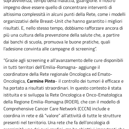
sopravvivenza, tempo della malattia, guarigione. Il nostro
impegno deve essere quello di concentrare interventi di
altissima complessità in alcuni punti della Rete, come i modelli
organizzativi delle Breast-Unit che hanno garantito i migliori
risultati. E, nello stesso tempo, dobbiamo rafforzare ancora di
più una cultura della prevenzione della salute che, a partire
dai banchi di scuola, promuova le buone pratiche, quali
l’adesione convinta alle campagne di screening”.
“Grazie agli screening e all’avanzamento delle cure disponibili
in tutti territori dell’Emilia-Romagna- aggiunge il
coordinatore della Rete regionale Oncologica ed Emato-
Oncologica,
Carmine Pinto
- il controllo dei tumori è efficace e
ha portato a risultati straordinari. In questo contesto è stata
istituita e si sviluppa la Rete Oncologica e Onco-Ematologica
della Regione Emilia-Romagna (ROER), che con il modello di
Comprehensive Cancer Care Network (CCCN) include e
coordina in rete e dà “valore” all’attività di tutte le strutture
presenti nel territorio. Una rete che fa dell’oncologia di