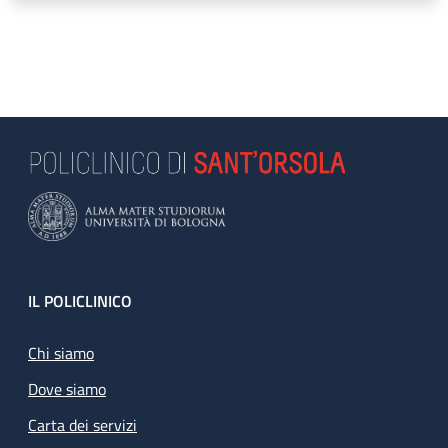
Footer
IL POLICLINICO
Chi siamo
Dove siamo
Carta dei servizi