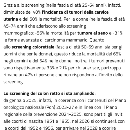
Grazie allo screening (nella fascia di età 25-64 anni), infatti,
diminuisce del 40%
l’incidenza di tumori della cervice
uterina
e del 50% la mortalità. Per le donne (nella fascia di età
45-74 anni) che aderiscono allo screening
mammografico: -56% la mortalità per
tumore al seno
e -31%
le forme avanzate di carcinoma mammario. Quanto
allo
screening colorettale
(fascia di età 50-69 anni sia per gli
uomini che per le donne), questo riduce la mortalità del 65%
negli uomini e del 54% nelle donne. Inoltre, i tumori prevenuti
sono rispettivamente 33% e 21% per chi aderisce, purtroppo
rimane un 47% di persone che non rispondono all’invito dello
screening.
Lo screening del colon retto si sta ampliando
:
da gennaio 2025, infatti, in coerenza con i contenuti del Piano
oncologico nazionale (Pon) 2023-27 e in linea con il Piano
regionale della prevenzione 2021-2025, sono partiti gli inviti
alle coorti di nascita 1951 e 1955, nel 2026 si continuerà con
le coorti del 1952 e 1956, per arrivare nel 2028 a coprire