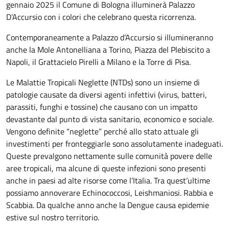
gennaio 2025 il Comune di Bologna illuminerà Palazzo
D’Accursio con i colori che celebrano questa ricorrenza.
Contemporaneamente a Palazzo d’Accursio si illumineranno
anche la Mole Antonelliana a Torino, Piazza del Plebiscito a
Napoli, il Grattacielo Pirelli a Milano e la Torre di Pisa.
Le Malattie Tropicali Neglette (NTDs) sono un insieme di
patologie causate da diversi agenti infettivi (virus, batteri,
parassiti, funghi e tossine) che causano con un impatto
devastante dal punto di vista sanitario, economico e sociale.
Vengono definite “neglette” perché allo stato attuale gli
investimenti per fronteggiarle sono assolutamente inadeguati.
Queste prevalgono nettamente sulle comunità povere delle
aree tropicali, ma alcune di queste infezioni sono presenti
anche in paesi ad alte risorse come l’Italia. Tra quest’ultime
possiamo annoverare Echinococcosi, Leishmaniosi. Rabbia e
Scabbia. Da qualche anno anche la Dengue causa epidemie
estive sul nostro territorio.