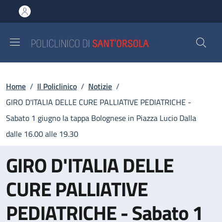
Salta al contenuto principale
Skip to footer content
Briciole di pane
Home
/
Il Policlinico
/
Notizie
/
GIRO D'ITALIA DELLE CURE PALLIATIVE PEDIATRICHE -
Sabato 1 giugno la tappa Bolognese in Piazza Lucio Dalla
dalle 16.00 alle 19.30
GIRO D'ITALIA DELLE
CURE PALLIATIVE
PEDIATRICHE - Sabato 1