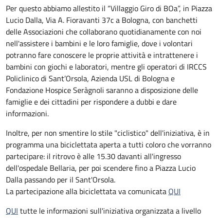
Per questo abbiamo allestito il “Villaggio Giro di BOa”, in Piazza
Lucio Dalla, Via A. Fioravanti 37c a Bologna, con banchetti
delle Associazioni che collaborano quotidianamente con noi
nell'assistere i bambini e le loro famiglie, dove i volontari
potranno fare conoscere le proprie attività e intrattenere i
bambini con giochi e laboratori, mentre gli operatori di IRCCS
Policlinico di Sant’Orsola, Azienda USL di Bologna e
Fondazione Hospice Seràgnoli saranno a disposizione delle
famiglie e dei cittadini per rispondere a dubbi e dare
informazioni.
Inoltre, per non smentire lo stile "ciclistico" dell'iniziativa, è in
programma una biciclettata aperta a tutti coloro che vorranno
partecipare: il ritrovo è alle 15.30 davanti all'ingresso
dell'ospedale Bellaria, per poi scendere fino a Piazza Lucio
Dalla passando per il Sant'Orsola.
La partecipazione alla biciclettata va comunicata
QUI
QUI
tutte le informazioni sull'iniziativa organizzata a livello