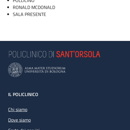
POLLICINO
RONALD MCDONALD
SALA PRESENTE
Footer
IL POLICLINICO
Chi siamo
Dove siamo