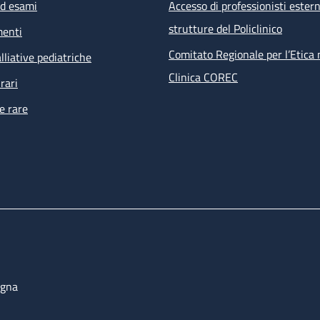
ed esami
Accesso di professionisti estern
strutture del Policlinico
menti
Comitato Regionale per l’Etica 
lliative pediatriche
Clinica COREC
rari
e rare
ogna