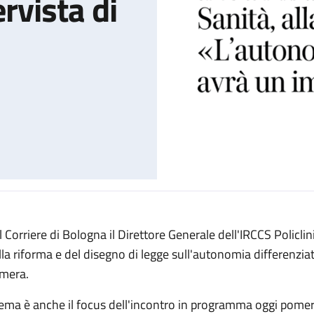
ervista di
l Corriere di Bologna il Direttore Generale dell'IRCCS Policlin
fferenziata: l'intervista di Chiara Gibertoni
lla riforma e del disegno di legge sull'autonomia differenziata
mera.
 tema è anche il focus dell'incontro in programma oggi pome