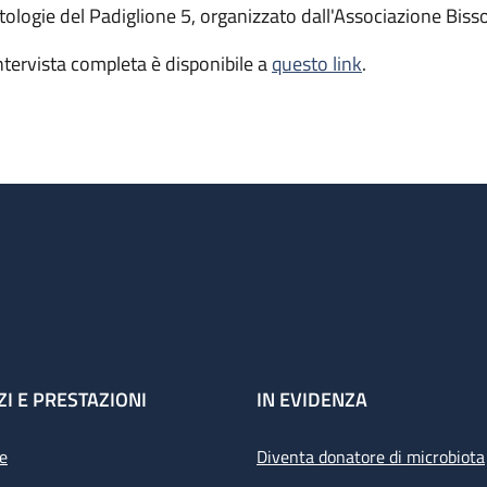
tologie del Padiglione 5, organizzato dall'Associazione Bisso
intervista completa è disponibile a
questo link
.
ZI E PRESTAZIONI
IN EVIDENZA
e
Diventa donatore di microbiota