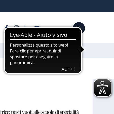
Facebook
Instagram
Linkedin
YouTube
Cerca
Sostienici