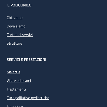
Footer
IL POLICLINICO
Chi siamo
Dove siamo
Carta dei servizi
Strutture
SERVIZI E PRESTAZIONI
Malattie
Visite ed esami
Trattamenti
Cure palliative pediatriche
Tumori rari