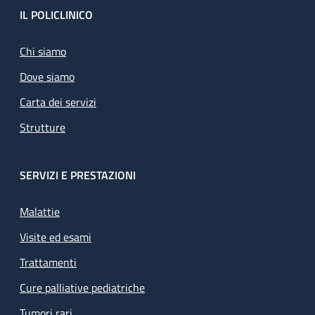
Footer
IL POLICLINICO
Chi siamo
Dove siamo
Carta dei servizi
Strutture
SERVIZI E PRESTAZIONI
Malattie
Visite ed esami
Trattamenti
Cure palliative pediatriche
Tumori rari