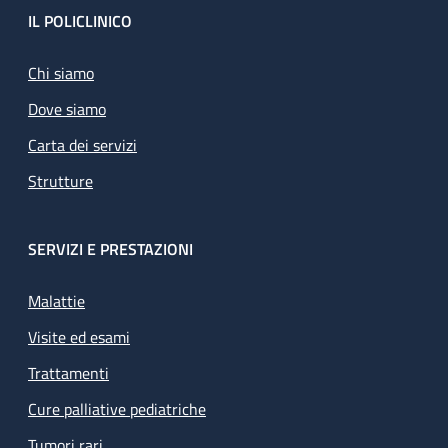
Footer
IL POLICLINICO
Chi siamo
Dove siamo
Carta dei servizi
Strutture
SERVIZI E PRESTAZIONI
Malattie
Visite ed esami
Trattamenti
Cure palliative pediatriche
Tumori rari