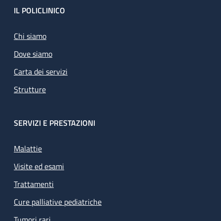
Footer
IL POLICLINICO
Chi siamo
Dove siamo
Carta dei servizi
Strutture
SERVIZI E PRESTAZIONI
Malattie
Visite ed esami
Trattamenti
Cure palliative pediatriche
Tumori rari