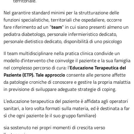
territoriale.
Nel garantire standard minimi per la strutturazione delle
funzioni specialistiche, territoriali che ospedaliere, occorre
fare riferimento ad un “
team
" in cui siano presenti almeno un
pediatra diabetologo, personale infermieristico dedicato,
personale dietistico dedicato, disponibilità di uno psicologo
Il team multidisciplinare nella pratica clinica condivide un
modello d'intervento che coinvolge il paziente e la sua famiglia
nel complesso percorso di cura: l’
Educazione Terapeutica del
Paziente (ETP). Tale approccio
consente alle persone affette
da patologie croniche di conoscere e gestire la propria malattia
in previsione di sviluppare adeguate strategie di coping.
L’educazione terapeutica del paziente è affidata agli operatori
sanitari, a loro volta formati sulla materia, ed è destinata a far
sì che ogni paziente (e il suo gruppo familiare)
sia sostenuto nei propri momenti di crescita verso