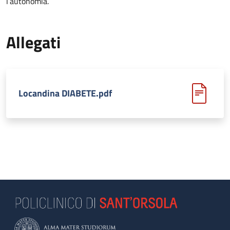
l’autonomia.
Allegati
Locandina DIABETE.pdf