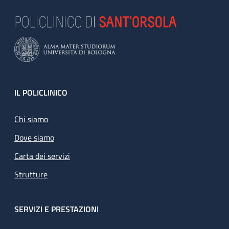
Footer
IL POLICLINICO
Chi siamo
Dove siamo
Carta dei servizi
Strutture
SERVIZI E PRESTAZIONI