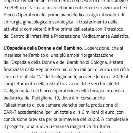
Dopo l’attivazione del Pronto Soccorso Ostetrico-Ginecologico
e del Blocco Parto, a inizio febbraio entrerà in servizio anche il
Blocco Operatorio del primo piano dedicato agli interventi di
chirurgia ginecologica e senologica. Il trasferimento delle
attività si completerà infine prima dell’estate con il trasloco
del Centro di Infertilità e Procreazione Medicalmente Assistita.
L’Ospedale della Donna e del Bambino.
L’operazione, che si
inserisce nell’ambito di una più ampia riorganizzazione
dell’Ospedale della Donna e del Bambino di Bologna, è stata
finanziata dalla Regione con più di 45 milioni di euro: una cifra
che, oltre all’ala “N” del Padiglione 4, prevede (entro il 2026) il
completamento della ristrutturazione delle vecchie ali del
Padiglione 4 e del blocco operatorio e della terapia intensiva
pediatrica del Padiglione 13, dove è in corso anche
l’allestimento di due camere bianche per la produzione di
CAR-T accademiche (per un totale di 1,6 milioni di euro, con
conclusione prevista per la primavera del 2025). A completare
il progetto, una nuova risonanza magnetica di ultima