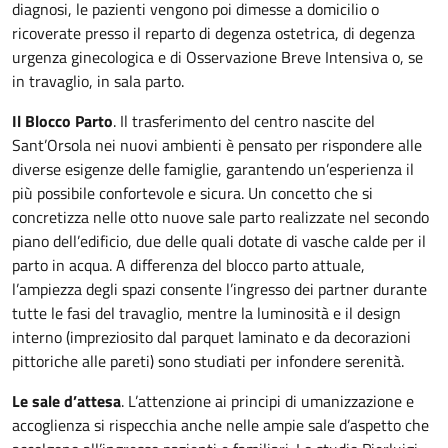
diagnosi, le pazienti vengono poi dimesse a domicilio o
ricoverate presso il reparto di degenza ostetrica, di degenza
urgenza ginecologica e di Osservazione Breve Intensiva o, se
in travaglio, in sala parto.
Il Blocco Parto
. Il trasferimento del centro nascite del
Sant’Orsola nei nuovi ambienti è pensato per rispondere alle
diverse esigenze delle famiglie, garantendo un’esperienza il
più possibile confortevole e sicura. Un concetto che si
concretizza nelle otto nuove sale parto realizzate nel secondo
piano dell’edificio, due delle quali dotate di vasche calde per il
parto in acqua. A differenza del blocco parto attuale,
l’ampiezza degli spazi consente l’ingresso dei partner durante
tutte le fasi del travaglio, mentre la luminosità e il design
interno (impreziosito dal parquet laminato e da decorazioni
pittoriche alle pareti) sono studiati per infondere serenità.
Le sale d’attesa
. L’attenzione ai principi di umanizzazione e
accoglienza si rispecchia anche nelle ampie sale d’aspetto che