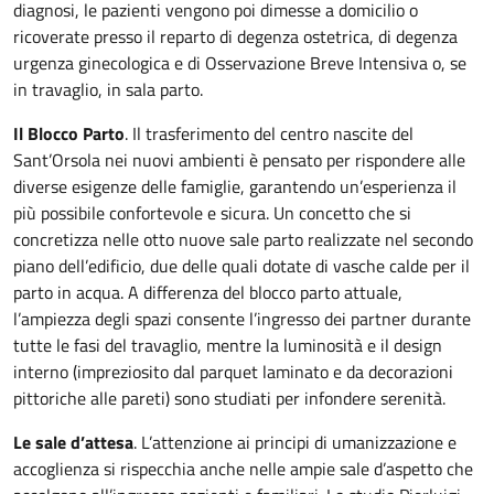
diagnosi, le pazienti vengono poi dimesse a domicilio o
ricoverate presso il reparto di degenza ostetrica, di degenza
urgenza ginecologica e di Osservazione Breve Intensiva o, se
in travaglio, in sala parto.
Il Blocco Parto
. Il trasferimento del centro nascite del
Sant’Orsola nei nuovi ambienti è pensato per rispondere alle
diverse esigenze delle famiglie, garantendo un’esperienza il
più possibile confortevole e sicura. Un concetto che si
concretizza nelle otto nuove sale parto realizzate nel secondo
piano dell’edificio, due delle quali dotate di vasche calde per il
parto in acqua. A differenza del blocco parto attuale,
l’ampiezza degli spazi consente l’ingresso dei partner durante
tutte le fasi del travaglio, mentre la luminosità e il design
interno (impreziosito dal parquet laminato e da decorazioni
pittoriche alle pareti) sono studiati per infondere serenità.
Le sale d’attesa
. L’attenzione ai principi di umanizzazione e
accoglienza si rispecchia anche nelle ampie sale d’aspetto che