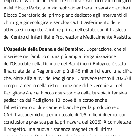
Dopo l’attivazione del Pronto Soccorso Ostetrico-Ginecologico
e del Blocco Parto, a inizio febbraio entrerà in servizio anche il
Blocco Operatorio del primo piano dedicato agli interventi di
chirurgia ginecologica e senologica. Il trasferimento delle
attività si completerà infine prima dell’estate con il trasloco
del Centro di Infertilità e Procreazione Medicalmente Assistita.
L’Ospedale della Donna e del Bambino.
L’operazione, che si
inserisce nell’ambito di una più ampia riorganizzazione
dell’Ospedale della Donna e del Bambino di Bologna, è stata
finanziata dalla Regione con più di 45 milioni di euro: una cifra
che, oltre all’ala “N” del Padiglione 4, prevede (entro il 2026) il
completamento della ristrutturazione delle vecchie ali del
Padiglione 4 e del blocco operatorio e della terapia intensiva
pediatrica del Padiglione 13, dove è in corso anche
l’allestimento di due camere bianche per la produzione di
CAR-T accademiche (per un totale di 1,6 milioni di euro, con
conclusione prevista per la primavera del 2025). A completare
il progetto, una nuova risonanza magnetica di ultima