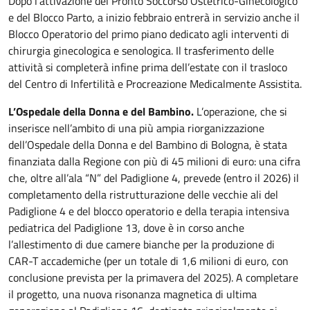
Dopo l’attivazione del Pronto Soccorso Ostetrico-Ginecologico
e del Blocco Parto, a inizio febbraio entrerà in servizio anche il
Blocco Operatorio del primo piano dedicato agli interventi di
chirurgia ginecologica e senologica. Il trasferimento delle
attività si completerà infine prima dell’estate con il trasloco
del Centro di Infertilità e Procreazione Medicalmente Assistita.
L’Ospedale della Donna e del Bambino.
L’operazione, che si
inserisce nell’ambito di una più ampia riorganizzazione
dell’Ospedale della Donna e del Bambino di Bologna, è stata
finanziata dalla Regione con più di 45 milioni di euro: una cifra
che, oltre all’ala “N” del Padiglione 4, prevede (entro il 2026) il
completamento della ristrutturazione delle vecchie ali del
Padiglione 4 e del blocco operatorio e della terapia intensiva
pediatrica del Padiglione 13, dove è in corso anche
l’allestimento di due camere bianche per la produzione di
CAR-T accademiche (per un totale di 1,6 milioni di euro, con
conclusione prevista per la primavera del 2025). A completare
il progetto, una nuova risonanza magnetica di ultima