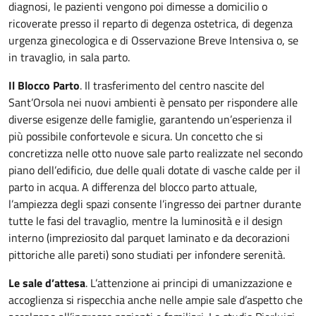
diagnosi, le pazienti vengono poi dimesse a domicilio o
ricoverate presso il reparto di degenza ostetrica, di degenza
urgenza ginecologica e di Osservazione Breve Intensiva o, se
in travaglio, in sala parto.
Il Blocco Parto
. Il trasferimento del centro nascite del
Sant’Orsola nei nuovi ambienti è pensato per rispondere alle
diverse esigenze delle famiglie, garantendo un’esperienza il
più possibile confortevole e sicura. Un concetto che si
concretizza nelle otto nuove sale parto realizzate nel secondo
piano dell’edificio, due delle quali dotate di vasche calde per il
parto in acqua. A differenza del blocco parto attuale,
l’ampiezza degli spazi consente l’ingresso dei partner durante
tutte le fasi del travaglio, mentre la luminosità e il design
interno (impreziosito dal parquet laminato e da decorazioni
pittoriche alle pareti) sono studiati per infondere serenità.
Le sale d’attesa
. L’attenzione ai principi di umanizzazione e
accoglienza si rispecchia anche nelle ampie sale d’aspetto che