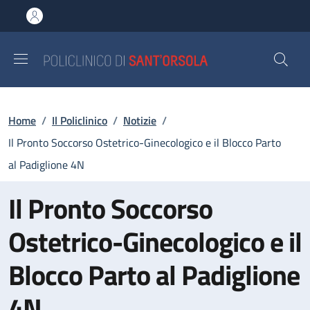
Salta al contenuto principale
Skip to footer content
Briciole di pane
Home
/
Il Policlinico
/
Notizie
/
Il Pronto Soccorso Ostetrico-Ginecologico e il Blocco Parto
al Padiglione 4N
Il Pronto Soccorso
Ostetrico-Ginecologico e il
Blocco Parto al Padiglione
4N