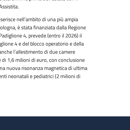
ssistita.
nserisce nell’ambito di una più ampia
ologna, è stata finanziata dalla Regione
 Padiglione 4, prevede (entro il 2026) il
glione 4 e del blocco operatorio e della
 anche l’allestimento di due camere
di 1,6 milioni di euro, con conclusione
 una nuova risonanza magnetica di ultima
ti neonatali e pediatrici (2 milioni di