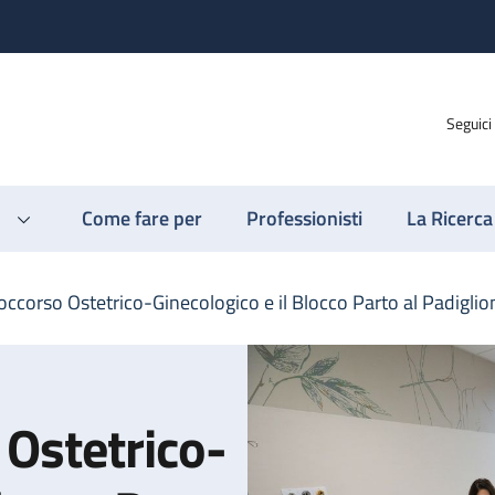
Seguici
Come fare per
Professionisti
La Ricerca
Soccorso Ostetrico-Ginecologico e il Blocco Parto al Padigli
 Ostetrico-