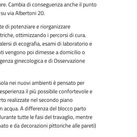
mbre. Cambia di conseguenza anche il punto
ia su via Albertoni 20.
te di potenziare e riorganizzare
iche, ottimizzando i percorsi di cura.
ersi di ecografia, esami di laboratorio e
enti vengono poi dimesse a domicilio o
urgenza ginecologica e di Osservazione
rsola nei nuovi ambienti è pensato per
esperienza il più possibile confortevole e
rto realizzate nel secondo piano
 in acqua. A differenza del blocco parto
urante tutte le fasi del travaglio, mentre
ato e da decorazioni pittoriche alle pareti)