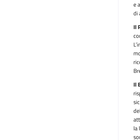
e 
di
Il
co
L’
mo
ri
Bre
Il
ri
si
de
at
la
so