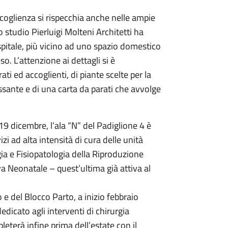
ccoglienza si rispecchia anche nelle ampie
o studio Pierluigi Molteni Architetti ha
ospitale, più vicino ad uno spazio domestico
 L’attenzione ai dettagli si è
ti ed accoglienti, di piante scelte per la
assante e di una carta da parati che avvolge
9 dicembre, l’ala “N” del Padiglione 4 è
zi ad alta intensità di cura delle unità
gia e Fisiopatologia della Riproduzione
a Neonatale – quest’ultima già attiva al
e del Blocco Parto, a inizio febbraio
edicato agli interventi di chirurgia
leterà infine prima dell’estate con il