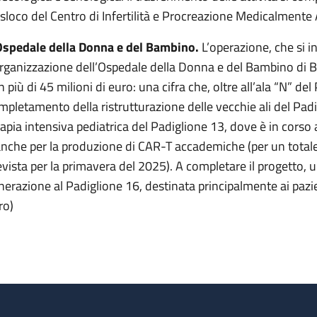
asloco del Centro di Infertilità e Procreazione Medicalmente A
Ospedale della Donna e del Bambino.
L’operazione, che si i
organizzazione dell’Ospedale della Donna e del Bambino di B
 più di 45 milioni di euro: una cifra che, oltre all’ala “N” del
mpletamento della ristrutturazione delle vecchie ali del Padi
rapia intensiva pediatrica del Padiglione 13, dove è in corso
anche per la produzione di CAR-T accademiche (per un totale 
evista per la primavera del 2025). A completare il progetto,
nerazione al Padiglione 16, destinata principalmente ai pazien
ro)