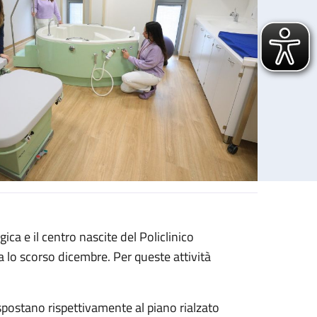
ica e il centro nascite del Policlinico
 lo scorso dicembre. Per queste attività
spostano rispettivamente al piano rialzato