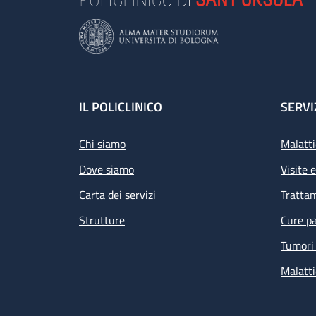
Footer
IL POLICLINICO
SERVI
Chi siamo
Malatti
Dove siamo
Visite 
Carta dei servizi
Tratta
Strutture
Cure pa
Tumori 
Malatti