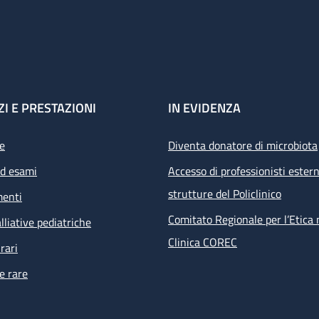
ZI E PRESTAZIONI
IN EVIDENZA
e
Diventa donatore di microbiota
ed esami
Accesso di professionisti estern
strutture del Policlinico
menti
Comitato Regionale per l’Etica 
lliative pediatriche
Clinica COREC
rari
e rare