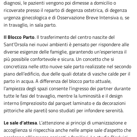
diagnosi, le pazienti vengono poi dimesse a domicilio o
ricoverate presso il reparto di degenza ostetrica, di degenza
urgenza ginecologica e di Osservazione Breve Intensiva o, se
in travaglio, in sala parto.
Il Blocco Parto
. Il trasferimento del centro nascite del
Sant’Orsola nei nuovi ambienti è pensato per rispondere alle
diverse esigenze delle famiglie, garantendo un’esperienza il
più possibile confortevole e sicura. Un concetto che si
concretizza nelle otto nuove sale parto realizzate nel secondo
piano dell’edificio, due delle quali dotate di vasche calde per il
parto in acqua. A differenza del blocco parto attuale,
l’ampiezza degli spazi consente l’ingresso dei partner durante
tutte le fasi del travaglio, mentre la luminosità e il design
interno (impreziosito dal parquet laminato e da decorazioni
pittoriche alle pareti) sono studiati per infondere serenità.
Le sale d’attesa
. L’attenzione ai principi di umanizzazione e
accoglienza si rispecchia anche nelle ampie sale d’aspetto che