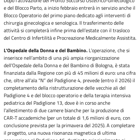
Dopo l’attivazione del Pronto Soccorso Ostetrico-Ginecologico
e del Blocco Parto, a inizio febbraio entrerà in servizio anche il
Blocco Operatorio del primo piano dedicato agli interventi di
chirurgia ginecologica e senologica. Il trasferimento delle
attività si completerà infine prima dell’estate con il trasloco
del Centro di Infertilità e Procreazione Medicalmente Assistita.
L’Ospedale della Donna e del Bambino.
L’operazione, che si
inserisce nell’ambito di una più ampia riorganizzazione
dell’Ospedale della Donna e del Bambino di Bologna, è stata
finanziata dalla Regione con più di 45 milioni di euro: una cifra
che, oltre all’ala “N” del Padiglione 4, prevede (entro il 2026) il
completamento della ristrutturazione delle vecchie ali del
Padiglione 4 e del blocco operatorio e della terapia intensiva
pediatrica del Padiglione 13, dove è in corso anche
l’allestimento di due camere bianche per la produzione di
CAR-T accademiche (per un totale di 1,6 milioni di euro, con
conclusione prevista per la primavera del 2025). A completare
il progetto, una nuova risonanza magnetica di ultima