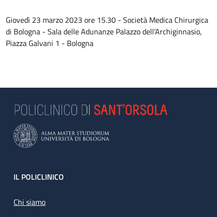
Giovedì 23 marzo 2023 ore 15.30 - Società Medica Chirurgica
di Bologna - Sala delle Adunanze Palazzo dell’Archiginnasio,
Piazza Galvani 1 - Bologna
Footer
IL POLICLINICO
Chi siamo