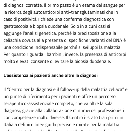
di diagnosi corrette. Il primo passo è un esame del sangue per
la ricerca degli autoanticorpi anti-transglutaminasi che in
caso di positività richiede una conferma diagnostica con
gastroscopia e biopsia duodenale. Solo in alcuni casi si
aggiunge l’analisi genetica, perché la predisposizione alla
celiachia dovuta alla presenza di specifiche varianti del DNA è
una condizione indispensabile perché si sviluppi la malattia.
Per quanto riguarda i bambini, invece, la presenza di anticorpi
molto elevati consente di evitare la biopsia duodenale.
L’assistenza ai pazienti anche oltre la diagnosi
Il “Centro per la diagnosi e il follow-up della malattia celiaca” è
un punto di riferimento per i pazienti e offre un percorso
terapeutico-assistenziale completo, che va oltre la sola
diagnosi, grazie alla collaborazione di numerosi professionisti
con competenze molto diverse. Il Centro è stato tra i primi in
Italia a definire linee guida precise e mirate per la malattia