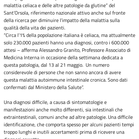
malattia celiaca e delle altre patologie da glutine” del
Sant’Orsola, riferimento nazionale attivo anche sul fronte
della ricerca per diminuire l’impatto della malattia sulla
qualità della vita dei pazienti.
“Circa l’1% della popolazione italiana è celiaca, ma attualmente
solo 230.000 pazienti hanno una diagnosi, contro i 600.000
attesi – afferma Alessandro Granito, Professore Associato di
Medicina Interna in occasione della settimana dedicata a
questa patologia, dal 13 al 21 maggio. Un numero
considerevole di persone che non sanno ancora di avere
questa malattia autoimmune intestinale cronica. Sono dati
confermati dal Ministero della Salute”.
Una diagnosi difficile, a causa di sintomatologie e
manifestazioni anche molto differenti, sia intestinali che
extraintestinali, comuni anche ad altre patologie. Una difficile
identificazione, che comporta spesso per alcuni pazienti tempi
troppo lunghi e inutili accertamenti prima di ricevere una