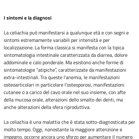
I sintomi e la diagnosi
La celiachia può manifestarsi a qualunque età e con segni e
sintomi estremamente variabili per intensità e per
localizzazione. La forma classica si manifesta con la tipica
sintomatologia intestinale caratterizzata da diarrea, dolore
addominale e calo ponderale. Ma esistono anche forme di
sintomatologie “atipiche”, caratterizzate da manifestazioni
extra-intestinali. Tra queste l’anemia, le manifestazioni
osteoarticolari in particolare l’osteoporosi, manifestazioni
cutanee o a carico del cavo orale nel suo insieme, con afte
della mucosa orale, alterazioni dello smalto dei denti, ma
anche alterazioni della sfera riproduttiva.
La celiachia è una malattia che è stata sotto-diagnosticata per
molto tempo. Oggi, nonostante la maggiore attenzione e
impegno, occorre ancora uno sforzo per aumentare il numero