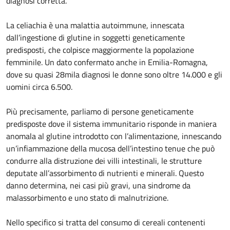
diagnosi corretta.
La celiachia è una malattia autoimmune, innescata
dall’ingestione di glutine in soggetti geneticamente
predisposti, che colpisce maggiormente la popolazione
femminile. Un dato confermato anche in Emilia-Romagna,
dove su quasi 28mila diagnosi le donne sono oltre 14.000 e gli
uomini circa 6.500.
Più precisamente, parliamo di persone geneticamente
predisposte dove il sistema immunitario risponde in maniera
anomala al glutine introdotto con l’alimentazione, innescando
un’infiammazione della mucosa dell’intestino tenue che può
condurre alla distruzione dei villi intestinali, le strutture
deputate all’assorbimento di nutrienti e minerali. Questo
danno determina, nei casi più gravi, una sindrome da
malassorbimento e uno stato di malnutrizione.
Nello specifico si tratta del consumo di cereali contenenti