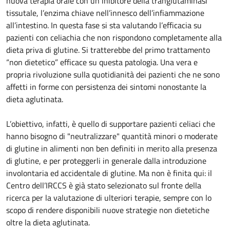
nuova terapia orale con un inibitore della tranglutaminasi
tissutale, l’enzima chiave nell’innesco dell’infiammazione
all’intestino. In questa fase si sta valutando l’efficacia su
pazienti con celiachia che non rispondono completamente alla
dieta priva di glutine. Si tratterebbe del primo trattamento
“non dietetico” efficace su questa patologia. Una vera e
propria rivoluzione sulla quotidianità dei pazienti che ne sono
affetti in forme con persistenza dei sintomi nonostante la
dieta aglutinata.
L’obiettivo, infatti, è quello di supportare pazienti celiaci che
hanno bisogno di "neutralizzare" quantità minori o moderate
di glutine in alimenti non ben definiti in merito alla presenza
di glutine, e per proteggerli in generale dalla introduzione
involontaria ed accidentale di glutine. Ma non è finita qui: il
Centro dell’IRCCS è già stato selezionato sul fronte della
ricerca per la valutazione di ulteriori terapie, sempre con lo
scopo di rendere disponibili nuove strategie non dietetiche
oltre la dieta aglutinata.