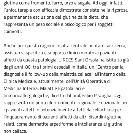
glutine come frumento, farro, orzo e segale. Ad oggi, infatti,
l’unica terapia con efficacia dimostrata consiste nella rigorosa
e permanente esclusione del glutine dalla dieta, che
rappresenta un peso sociale e psicologico per i soggetti
coinvolti.
Anche per questa ragione risulta centrale puntare su ricerca,
assistenza specifica e supporto clinico mirato ai pazienti
affetti da questa patologia. L’IRCCS Sant’Orsola ha istituito già
dagli anni '80, tra i primi ospedali in Italia, un “Centro per la
diagnosi e il follow-up della malattia celiaca” all’interno della
Clinica Medica e, attualmente, dell’Unità Operativa di
Medicina Interna, Malattie Epatobiliari e
Immunoallergologiche, diretta dal prof. Fabio Piscaglia. Oggi
rappresenta un punto di riferimento regionale e nazionale per
i pazienti affetti o potenzialmente affetti da celiachia e per
l’inquadramento di pazienti affetti da altri disordini glutine-
relati, come dermatite erpetiforme e intolleranza al glutine
non celiaca.