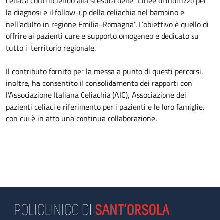
celiaca contribuendo alla stesura delle “Linee di indirizzo per
la diagnosi e il follow-up della celiachia nel bambino e
nell’adulto in regione Emilia-Romagna”. L’obiettivo è quello di
offrire ai pazienti cure e supporto omogeneo e dedicato su
tutto il territorio regionale.
Il contributo fornito per la messa a punto di questi percorsi,
inoltre, ha consentito il consolidamento dei rapporti con
l’Associazione Italiana Celiachia (AIC), Associazione dei
pazienti celiaci e riferimento per i pazienti e le loro famiglie,
con cui è in atto una continua collaborazione.