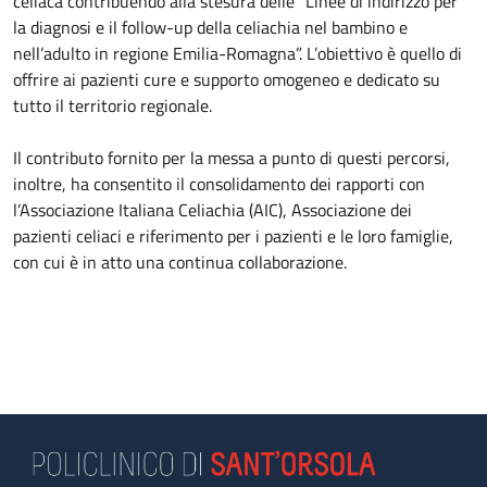
celiaca contribuendo alla stesura delle “Linee di indirizzo per
la diagnosi e il follow-up della celiachia nel bambino e
nell’adulto in regione Emilia-Romagna”. L’obiettivo è quello di
offrire ai pazienti cure e supporto omogeneo e dedicato su
tutto il territorio regionale.
Il contributo fornito per la messa a punto di questi percorsi,
inoltre, ha consentito il consolidamento dei rapporti con
l’Associazione Italiana Celiachia (AIC), Associazione dei
pazienti celiaci e riferimento per i pazienti e le loro famiglie,
con cui è in atto una continua collaborazione.