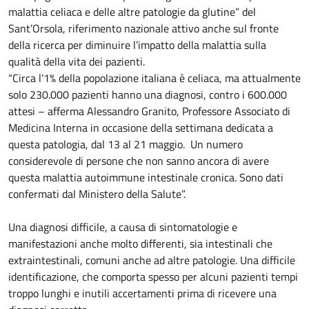
malattia celiaca e delle altre patologie da glutine” del
Sant’Orsola, riferimento nazionale attivo anche sul fronte
della ricerca per diminuire l’impatto della malattia sulla
qualità della vita dei pazienti.
“Circa l’1% della popolazione italiana è celiaca, ma attualmente
solo 230.000 pazienti hanno una diagnosi, contro i 600.000
attesi – afferma Alessandro Granito, Professore Associato di
Medicina Interna in occasione della settimana dedicata a
questa patologia, dal 13 al 21 maggio. Un numero
considerevole di persone che non sanno ancora di avere
questa malattia autoimmune intestinale cronica. Sono dati
confermati dal Ministero della Salute”.
Una diagnosi difficile, a causa di sintomatologie e
manifestazioni anche molto differenti, sia intestinali che
extraintestinali, comuni anche ad altre patologie. Una difficile
identificazione, che comporta spesso per alcuni pazienti tempi
troppo lunghi e inutili accertamenti prima di ricevere una