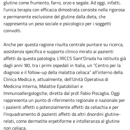
glutine come frumento, farro, orzo e segale. Ad oggi, infatti,
l’unica terapia con efficacia dimostrata consiste nella rigorosa
e permanente esclusione del glutine dalla dieta, che
rappresenta un peso sociale e psicologico per i soggetti
coinvolti.
Anche per questa ragione risulta centrale puntare su ricerca,
assistenza specifica e supporto clinico mirato ai pazienti
affetti da questa patologia. L’IRCCS Sant’Orsola ha istituito già
dagli anni '80, tra i primi ospedali in Italia, un “Centro per la
diagnosi e il follow-up della malattia celiaca” all’interno della
Clinica Medica e, attualmente, dell’Unità Operativa di
Medicina Interna, Malattie Epatobiliari e
Immunoallergologiche, diretta dal prof. Fabio Piscaglia. Oggi
rappresenta un punto di riferimento regionale e nazionale per
i pazienti affetti o potenzialmente affetti da celiachia e per
l’inquadramento di pazienti affetti da altri disordini glutine-
relati, come dermatite erpetiforme e intolleranza al glutine
non celiaca.