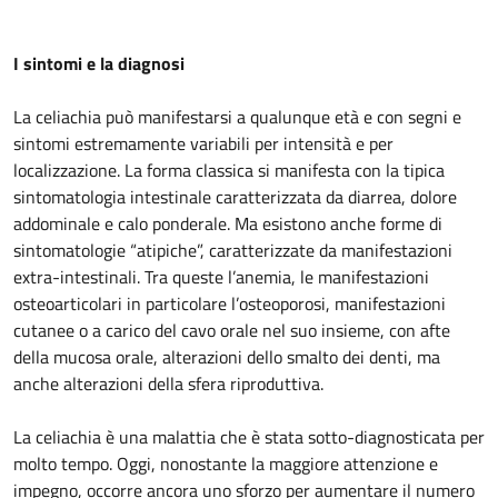
I sintomi e la diagnosi
La celiachia può manifestarsi a qualunque età e con segni e
sintomi estremamente variabili per intensità e per
localizzazione. La forma classica si manifesta con la tipica
sintomatologia intestinale caratterizzata da diarrea, dolore
addominale e calo ponderale. Ma esistono anche forme di
sintomatologie “atipiche”, caratterizzate da manifestazioni
extra-intestinali. Tra queste l’anemia, le manifestazioni
osteoarticolari in particolare l’osteoporosi, manifestazioni
cutanee o a carico del cavo orale nel suo insieme, con afte
della mucosa orale, alterazioni dello smalto dei denti, ma
anche alterazioni della sfera riproduttiva.
La celiachia è una malattia che è stata sotto-diagnosticata per
molto tempo. Oggi, nonostante la maggiore attenzione e
impegno, occorre ancora uno sforzo per aumentare il numero