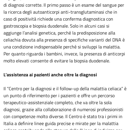
di diagnosi corrette. Il primo passo è un esame del sangue per
la ricerca degli autoanticorpi anti-transglutaminasi che in
caso di positività richiede una conferma diagnostica con
gastroscopia e biopsia duodenale. Solo in alcuni casi si
aggiunge l’analisi genetica, perché la predisposizione alla
celiachia dovuta alla presenza di specifiche varianti del DNA è
una condizione indispensabile perché si sviluppi la malattia.
Per quanto riguarda i bambini, invece, la presenza di anticorpi
molto elevati consente di evitare la biopsia duodenale.
L’assistenza ai pazienti anche oltre la diagnosi
Il “Centro per la diagnosi e il follow-up della malattia celiaca” è
un punto di riferimento per i pazienti e offre un percorso
terapeutico-assistenziale completo, che va oltre la sola
diagnosi, grazie alla collaborazione di numerosi professionisti
con competenze molto diverse. Il Centro è stato tra i primi in
Italia a definire linee guida precise e mirate per la malattia