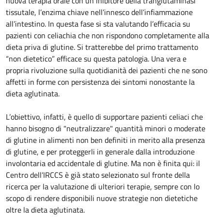
nuova terapia orale con un inibitore della tranglutaminasi
tissutale, l’enzima chiave nell’innesco dell’infiammazione
all’intestino. In questa fase si sta valutando l’efficacia su
pazienti con celiachia che non rispondono completamente alla
dieta priva di glutine. Si tratterebbe del primo trattamento
“non dietetico” efficace su questa patologia. Una vera e
propria rivoluzione sulla quotidianità dei pazienti che ne sono
affetti in forme con persistenza dei sintomi nonostante la
dieta aglutinata.
L’obiettivo, infatti, è quello di supportare pazienti celiaci che
hanno bisogno di "neutralizzare" quantità minori o moderate
di glutine in alimenti non ben definiti in merito alla presenza
di glutine, e per proteggerli in generale dalla introduzione
involontaria ed accidentale di glutine. Ma non è finita qui: il
Centro dell’IRCCS è già stato selezionato sul fronte della
ricerca per la valutazione di ulteriori terapie, sempre con lo
scopo di rendere disponibili nuove strategie non dietetiche
oltre la dieta aglutinata.