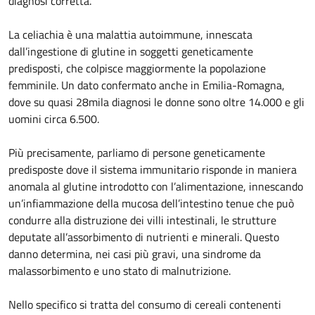
diagnosi corretta.
La celiachia è una malattia autoimmune, innescata
dall’ingestione di glutine in soggetti geneticamente
predisposti, che colpisce maggiormente la popolazione
femminile. Un dato confermato anche in Emilia-Romagna,
dove su quasi 28mila diagnosi le donne sono oltre 14.000 e gli
uomini circa 6.500.
Più precisamente, parliamo di persone geneticamente
predisposte dove il sistema immunitario risponde in maniera
anomala al glutine introdotto con l’alimentazione, innescando
un’infiammazione della mucosa dell’intestino tenue che può
condurre alla distruzione dei villi intestinali, le strutture
deputate all’assorbimento di nutrienti e minerali. Questo
danno determina, nei casi più gravi, una sindrome da
malassorbimento e uno stato di malnutrizione.
Nello specifico si tratta del consumo di cereali contenenti