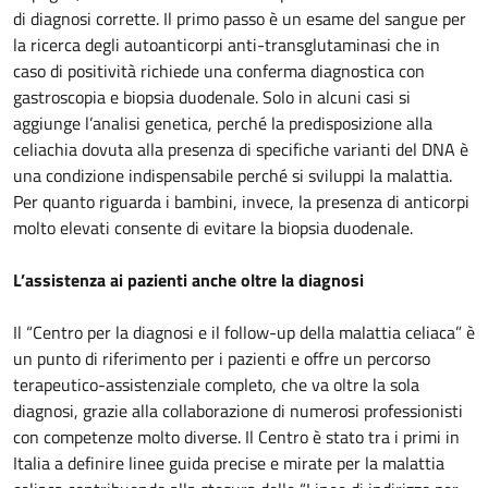
di diagnosi corrette. Il primo passo è un esame del sangue per
la ricerca degli autoanticorpi anti-transglutaminasi che in
caso di positività richiede una conferma diagnostica con
gastroscopia e biopsia duodenale. Solo in alcuni casi si
aggiunge l’analisi genetica, perché la predisposizione alla
celiachia dovuta alla presenza di specifiche varianti del DNA è
una condizione indispensabile perché si sviluppi la malattia.
Per quanto riguarda i bambini, invece, la presenza di anticorpi
molto elevati consente di evitare la biopsia duodenale.
L’assistenza ai pazienti anche oltre la diagnosi
Il “Centro per la diagnosi e il follow-up della malattia celiaca” è
un punto di riferimento per i pazienti e offre un percorso
terapeutico-assistenziale completo, che va oltre la sola
diagnosi, grazie alla collaborazione di numerosi professionisti
con competenze molto diverse. Il Centro è stato tra i primi in
Italia a definire linee guida precise e mirate per la malattia