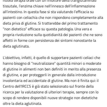
nuova terapia orale con un inibitore della tranglutaminasi
tissutale, l’enzima chiave nell’innesco dell’infiammazione
all’intestino. In questa fase si sta valutando l’efficacia su
pazienti con celiachia che non rispondono completamente alla
dieta priva di glutine. Si tratterebbe del primo trattamento
“non dietetico” efficace su questa patologia. Una vera e
propria rivoluzione sulla quotidianità dei pazienti che ne sono
affetti in forme con persistenza dei sintomi nonostante la
dieta aglutinata.
L’obiettivo, infatti, è quello di supportare pazienti celiaci che
hanno bisogno di "neutralizzare" quantità minori o moderate
di glutine in alimenti non ben definiti in merito alla presenza
di glutine, e per proteggerli in generale dalla introduzione
involontaria ed accidentale di glutine. Ma non è finita qui: il
Centro dell’IRCCS è già stato selezionato sul fronte della
ricerca per la valutazione di ulteriori terapie, sempre con lo
scopo di rendere disponibili nuove strategie non dietetiche
oltre la dieta aglutinata.