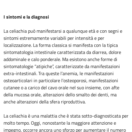
I sintomi e la diagnosi
La celiachia può manifestarsi a qualunque età e con segni e
sintomi estremamente variabili per intensità e per
localizzazione. La forma classica si manifesta con la tipica
sintomatologia intestinale caratterizzata da diarrea, dolore
addominale e calo ponderale. Ma esistono anche forme di
sintomatologie “atipiche”, caratterizzate da manifestazioni
extra-intestinali. Tra queste l’anemia, le manifestazioni
osteoarticolari in particolare l’osteoporosi, manifestazioni
cutanee o a carico del cavo orale nel suo insieme, con afte
della mucosa orale, alterazioni dello smalto dei denti, ma
anche alterazioni della sfera riproduttiva.
La celiachia è una malattia che è stata sotto-diagnosticata per
molto tempo. Oggi, nonostante la maggiore attenzione e
impegno, occorre ancora uno sforzo per aumentare il numero