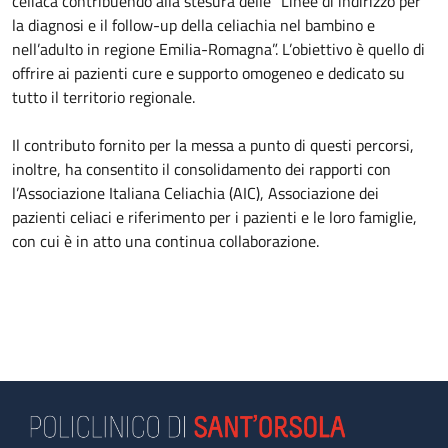
celiaca contribuendo alla stesura delle “Linee di indirizzo per
la diagnosi e il follow-up della celiachia nel bambino e
nell’adulto in regione Emilia-Romagna”. L’obiettivo è quello di
offrire ai pazienti cure e supporto omogeneo e dedicato su
tutto il territorio regionale.
Il contributo fornito per la messa a punto di questi percorsi,
inoltre, ha consentito il consolidamento dei rapporti con
l’Associazione Italiana Celiachia (AIC), Associazione dei
pazienti celiaci e riferimento per i pazienti e le loro famiglie,
con cui è in atto una continua collaborazione.