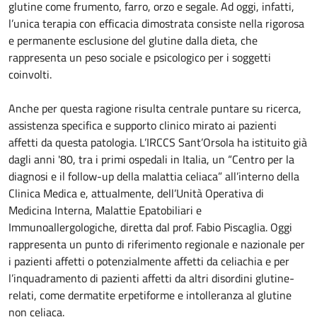
glutine come frumento, farro, orzo e segale. Ad oggi, infatti,
l’unica terapia con efficacia dimostrata consiste nella rigorosa
e permanente esclusione del glutine dalla dieta, che
rappresenta un peso sociale e psicologico per i soggetti
coinvolti.
Anche per questa ragione risulta centrale puntare su ricerca,
assistenza specifica e supporto clinico mirato ai pazienti
affetti da questa patologia. L’IRCCS Sant’Orsola ha istituito già
dagli anni '80, tra i primi ospedali in Italia, un “Centro per la
diagnosi e il follow-up della malattia celiaca” all’interno della
Clinica Medica e, attualmente, dell’Unità Operativa di
Medicina Interna, Malattie Epatobiliari e
Immunoallergologiche, diretta dal prof. Fabio Piscaglia. Oggi
rappresenta un punto di riferimento regionale e nazionale per
i pazienti affetti o potenzialmente affetti da celiachia e per
l’inquadramento di pazienti affetti da altri disordini glutine-
relati, come dermatite erpetiforme e intolleranza al glutine
non celiaca.