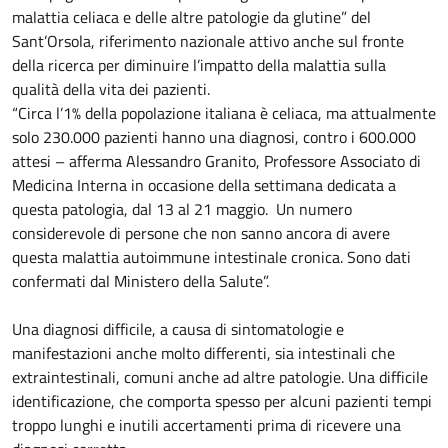
malattia celiaca e delle altre patologie da glutine” del
Sant’Orsola, riferimento nazionale attivo anche sul fronte
della ricerca per diminuire l’impatto della malattia sulla
qualità della vita dei pazienti.
“Circa l’1% della popolazione italiana è celiaca, ma attualmente
solo 230.000 pazienti hanno una diagnosi, contro i 600.000
attesi – afferma Alessandro Granito, Professore Associato di
Medicina Interna in occasione della settimana dedicata a
questa patologia, dal 13 al 21 maggio. Un numero
considerevole di persone che non sanno ancora di avere
questa malattia autoimmune intestinale cronica. Sono dati
confermati dal Ministero della Salute”.
Una diagnosi difficile, a causa di sintomatologie e
manifestazioni anche molto differenti, sia intestinali che
extraintestinali, comuni anche ad altre patologie. Una difficile
identificazione, che comporta spesso per alcuni pazienti tempi
troppo lunghi e inutili accertamenti prima di ricevere una