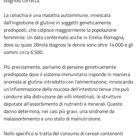
diagnosi corretta.
La celiachia è una malattia autoimmune, innescata
dall’ingestione di glutine in soggetti geneticamente
predisposti, che colpisce maggiormente la popolazione
femminile. Un dato confermato anche in Emilia-Romagna,
dove su quasi 28mila diagnosi le donne sono oltre 14.000 e gli
uomini circa 6.500.
Più precisamente, parliamo di persone geneticamente
predisposte dove il sistema immunitario risponde in maniera
anomala al glutine introdotto con l’alimentazione, innescando
un’infiammazione della mucosa dell’intestino tenue che può
condurre alla distruzione dei villi intestinali, le strutture
deputate all’assorbimento di nutrienti e minerali. Questo
danno determina, nei casi più gravi, una sindrome da
malassorbimento e uno stato di malnutrizione.
Nello specifico si tratta del consumo di cereali contenenti