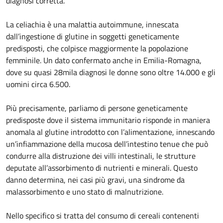
diagnosi corretta.
La celiachia è una malattia autoimmune, innescata
dall’ingestione di glutine in soggetti geneticamente
predisposti, che colpisce maggiormente la popolazione
femminile. Un dato confermato anche in Emilia-Romagna,
dove su quasi 28mila diagnosi le donne sono oltre 14.000 e gli
uomini circa 6.500.
Più precisamente, parliamo di persone geneticamente
predisposte dove il sistema immunitario risponde in maniera
anomala al glutine introdotto con l’alimentazione, innescando
un’infiammazione della mucosa dell’intestino tenue che può
condurre alla distruzione dei villi intestinali, le strutture
deputate all’assorbimento di nutrienti e minerali. Questo
danno determina, nei casi più gravi, una sindrome da
malassorbimento e uno stato di malnutrizione.
Nello specifico si tratta del consumo di cereali contenenti