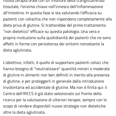
nuova terapia orale con un inibitore della tranglutaminasi
tissutale, l’enzima chiave nell’innesco dell’infiammazione
all’intestino. In questa fase si sta valutando l’efficacia su
pazienti con celiachia che non rispondono completamente alla
dieta priva di glutine. Si tratterebbe del primo trattamento
“non dietetico” efficace su questa patologia. Una vera e
propria rivoluzione sulla quotidianità dei pazienti che ne sono
affetti in forme con persistenza dei sintomi nonostante la
dieta aglutinata.
L’obiettivo, infatti, è quello di supportare pazienti celiaci che
hanno bisogno di "neutralizzare" quantità minori o moderate
di glutine in alimenti non ben definiti in merito alla presenza
di glutine, e per proteggerli in generale dalla introduzione
involontaria ed accidentale di glutine. Ma non è finita qui: il
Centro dell’IRCCS è già stato selezionato sul fronte della
ricerca per la valutazione di ulteriori terapie, sempre con lo
scopo di rendere disponibili nuove strategie non dietetiche
oltre la dieta aglutinata.