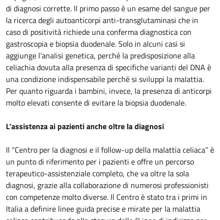
di diagnosi corrette. Il primo passo è un esame del sangue per
la ricerca degli autoanticorpi anti-transglutaminasi che in
caso di positività richiede una conferma diagnostica con
gastroscopia e biopsia duodenale. Solo in alcuni casi si
aggiunge l’analisi genetica, perché la predisposizione alla
celiachia dovuta alla presenza di specifiche varianti del DNA è
una condizione indispensabile perché si sviluppi la malattia.
Per quanto riguarda i bambini, invece, la presenza di anticorpi
molto elevati consente di evitare la biopsia duodenale.
L’assistenza ai pazienti anche oltre la diagnosi
Il “Centro per la diagnosi e il follow-up della malattia celiaca” è
un punto di riferimento per i pazienti e offre un percorso
terapeutico-assistenziale completo, che va oltre la sola
diagnosi, grazie alla collaborazione di numerosi professionisti
con competenze molto diverse. Il Centro è stato tra i primi in
Italia a definire linee guida precise e mirate per la malattia