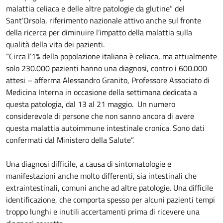
malattia celiaca e delle altre patologie da glutine” del
Sant’Orsola, riferimento nazionale attivo anche sul fronte
della ricerca per diminuire l’impatto della malattia sulla
qualità della vita dei pazienti.
“Circa l’1% della popolazione italiana è celiaca, ma attualmente
solo 230.000 pazienti hanno una diagnosi, contro i 600.000
attesi – afferma Alessandro Granito, Professore Associato di
Medicina Interna in occasione della settimana dedicata a
questa patologia, dal 13 al 21 maggio. Un numero
considerevole di persone che non sanno ancora di avere
questa malattia autoimmune intestinale cronica. Sono dati
confermati dal Ministero della Salute”.
Una diagnosi difficile, a causa di sintomatologie e
manifestazioni anche molto differenti, sia intestinali che
extraintestinali, comuni anche ad altre patologie. Una difficile
identificazione, che comporta spesso per alcuni pazienti tempi
troppo lunghi e inutili accertamenti prima di ricevere una