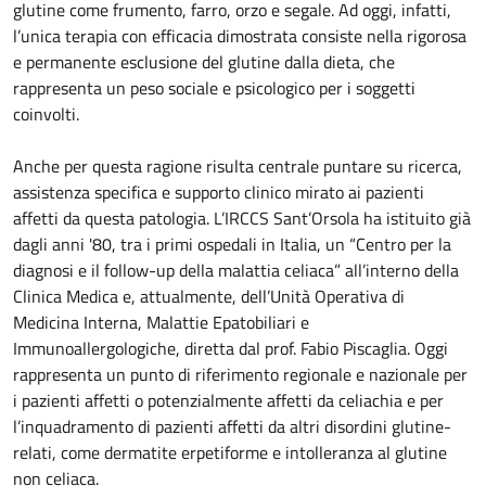
glutine come frumento, farro, orzo e segale. Ad oggi, infatti,
l’unica terapia con efficacia dimostrata consiste nella rigorosa
e permanente esclusione del glutine dalla dieta, che
rappresenta un peso sociale e psicologico per i soggetti
coinvolti.
Anche per questa ragione risulta centrale puntare su ricerca,
assistenza specifica e supporto clinico mirato ai pazienti
affetti da questa patologia. L’IRCCS Sant’Orsola ha istituito già
dagli anni '80, tra i primi ospedali in Italia, un “Centro per la
diagnosi e il follow-up della malattia celiaca” all’interno della
Clinica Medica e, attualmente, dell’Unità Operativa di
Medicina Interna, Malattie Epatobiliari e
Immunoallergologiche, diretta dal prof. Fabio Piscaglia. Oggi
rappresenta un punto di riferimento regionale e nazionale per
i pazienti affetti o potenzialmente affetti da celiachia e per
l’inquadramento di pazienti affetti da altri disordini glutine-
relati, come dermatite erpetiforme e intolleranza al glutine
non celiaca.