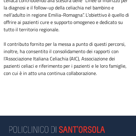
celiaca contribuendo alla stesura delle “Linee di indirizzo per
la diagnosi e il follow-up della celiachia nel bambino e
nell’adulto in regione Emilia-Romagna”. L’obiettivo è quello di
offrire ai pazienti cure e supporto omogeneo e dedicato su
tutto il territorio regionale.
Il contributo fornito per la messa a punto di questi percorsi,
inoltre, ha consentito il consolidamento dei rapporti con
l’Associazione Italiana Celiachia (AIC), Associazione dei
pazienti celiaci e riferimento per i pazienti e le loro famiglie,
con cui è in atto una continua collaborazione.