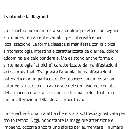
I sintomi e la diagnosi
La celiachia può manifestarsi a qualunque età e con segni e
sintomi estremamente variabili per intensità e per
localizzazione. La forma classica si manifesta con la tipica
sintomatologia intestinale caratterizzata da diarrea, dolore
addominale e calo ponderale. Ma esistono anche forme di
sintomatologie “atipiche”, caratterizzate da manifestazioni
extra-intestinali. Tra queste l’anemia, le manifestazioni
osteoarticolari in particolare l’osteoporosi, manifestazioni
cutanee o a carico del cavo orale nel suo insieme, con afte
della mucosa orale, alterazioni dello smalto dei denti, ma
anche alterazioni della sfera riproduttiva.
La celiachia è una malattia che è stata sotto-diagnosticata per
molto tempo. Oggi, nonostante la maggiore attenzione e
impegno, occorre ancora uno sforzo per aumentare il numero