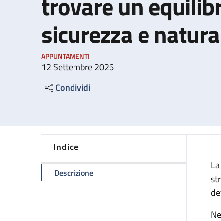
trovare un equilibr
sicurezza e natura
APPUNTAMENTI
12 Settembre 2026
Condividi
Indice
La
della pagina La Nascita oggi. Incontri 
Descrizione
st
de
Ne