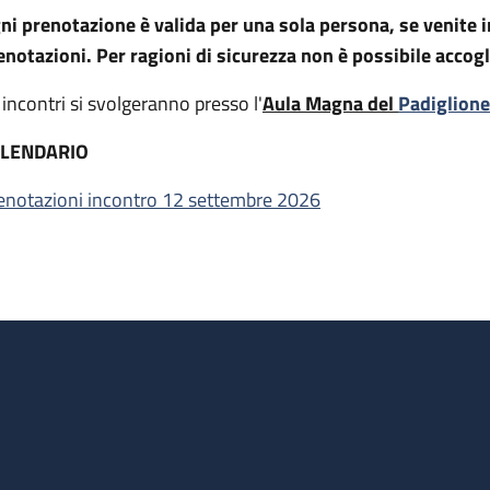
ni prenotazione è valida per una sola persona, se venite 
enotazioni. Per ragioni di sicurezza non è possibile accogli
i incontri si svolgeranno presso l'
Aula Magna del
Padiglione
LENDARIO
enotazioni incontro 12 settembre 2026