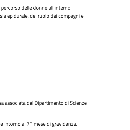
percorso delle donne all’interno
esia epidurale, del ruolo dei compagni e
sa associata del Dipartimento di Scienze
esa intorno al 7° mese di gravidanza.