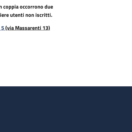
in coppia occorrono due
ere utenti non iscritti.
 5
(via Massarenti 13)