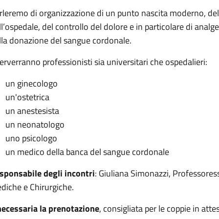
rleremo di organizzazione di un punto nascita moderno, del 
ll’ospedale, del controllo del dolore e in particolare di analg
lla donazione del sangue cordonale.
terverranno professionisti sia universitari che ospedalieri:
un ginecologo
un'ostetrica
un anestesista
un neonatologo
uno psicologo
un medico della banca del sangue cordonale
sponsabile degli incontri
: Giuliana Simonazzi, Professores
diche e Chirurgiche.
necessaria la prenotazione
, consigliata per le coppie in att