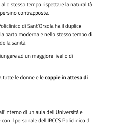
e allo stesso tempo rispettare la naturalità
 persino contrapposte.
oliclinico di Sant’Orsola ha il duplice
ala parto moderna e nello stesso tempo di
della sanità.
iungere ad un maggiore livello di
a tutte le donne e le
coppie in attesa di
 all’interno di un'aula dell’Università e
con il personale dell’IRCCS Policlinico di