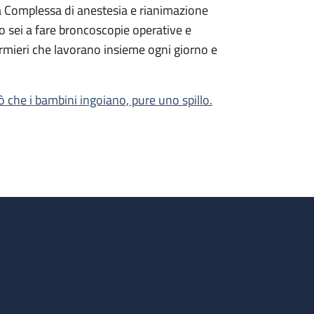
va Complessa di anestesia e rianimazione
o sei a fare broncoscopie operative e
ermieri che lavorano insieme ogni giorno e
ò che i bambini ingoiano, pure uno spillo.