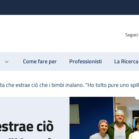
Seguici
Come fare per
Professionisti
La Ricerca
ta che estrae ciò che i bimbi inalano. "Ho tolto pure uno spil
estrae ciò