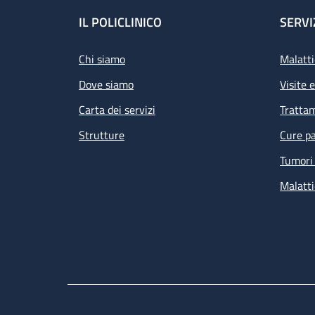
Footer
IL POLICLINICO
SERVI
Chi siamo
Malatti
Dove siamo
Visite 
Carta dei servizi
Tratta
Strutture
Cure pa
Tumori 
Malatti