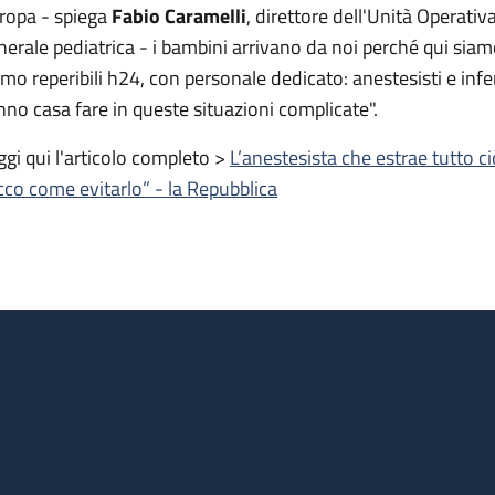
ropa - spiega
Fabio Caramelli
, direttore dell'Unità Operati
nerale pediatrica - i bambini arrivano da noi perché qui siam
amo reperibili h24, con personale dedicato: anestesisti e inf
nno casa fare in queste situazioni complicate".
ggi qui l'articolo completo >
L’anestesista che estrae tutto ci
cco come evitarlo” - la Repubblica