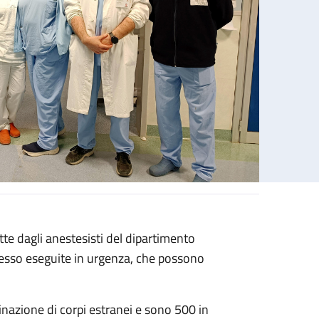
te dagli anestesisti del dipartimento
pesso eseguite in urgenza, che possono
inazione di corpi estranei e sono 500 in