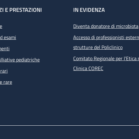
ZI E PRESTAZIONI
IN EVIDENZA
e
Diventa donatore di microbiota
ed esami
Accesso di professionisti estern
strutture del Policlinico
menti
Comitato Regionale per l’Etica 
lliative pediatriche
Clinica COREC
rari
e rare