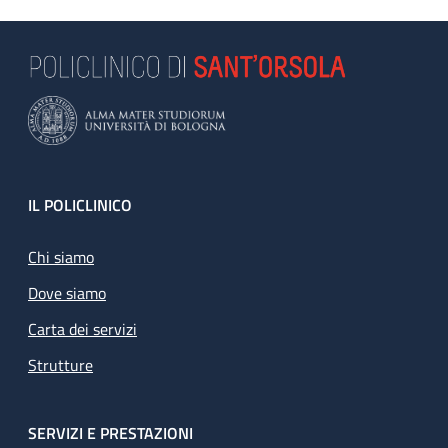
Footer
IL POLICLINICO
Chi siamo
Dove siamo
Carta dei servizi
Strutture
SERVIZI E PRESTAZIONI