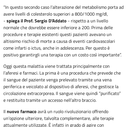
“In questo secondo caso l’alterazione del metabolismo porta ad
avere livelli di colesterolo superiori a 800/1000 mg/dl,
-
spiega il Prof. Sergio D’Addato
- rispetto a un livello
normale che dovrebbe essere inferiore a 200. Prima delle
procedure e terapie esistenti questi pazienti avevano un
altissimo rischio di morte a causa di eventi cardiovascolari
come infarti o ictus, anche in adolescenza. Per questo è
positivo garantirgli una terapia con un costo così importante”.
Oggi questa malattia viene trattata principalmente con
l’aferesi e farmaci. La prima è una procedura che prevede che
il sangue del paziente venga prelevato tramite una vena
periferica e veicolato al dispositivo di aferesi, che gestisce la
circolazione extracorporea. Il sangue viene quindi “purificato”
e restituito tramite un accesso nell’altro braccio.
Il
nuovo farmaco
avrà un ruolo rivoluzionario offrendo
un’opzione ulteriore, talvolta complementare, alle terapie
attualmente utilizzate. È infatti in grado di agire con