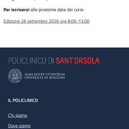
Per iscriversi
alle prossime date dei corsi:
Edizione 26 settembre 2026 ore 8.00-13.00
Footer
IL POLICLINICO
Chi siamo
Dove siamo