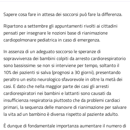
Sapere cosa fare in attesa dei soccorsi può fare la differenza.
Ripartono a settembre gli appuntamenti rivolti ai cittadini
pensati per insegnare le nozioni base di rianimazione
cardiopolmonare pediatrica in caso di emergenza.
In assenza di un adeguato soccorso le speranze di
sopravvivenza dei bambini colpiti da arresto cardiorespiratorio
sono bassissime: se non si interviene per tempo, soltanto il
10% dei pazienti si salva (prognosi a 30 giorni), presentando
peraltro un esito neurologico sfavorevole in oltre la metà dei
casi. E dato che nella maggior parte dei casi gli arresti
cardiorespiratori nei bambini e lattanti sono causati da
insufficienza respiratoria piuttosto che da problemi cardiaci
primari, la sequenza delle manovre di rianimazione per salvare
la vita ad un bambino è diversa rispetto al paziente adulto.
È dunque di fondamentale importanza aumentare il numero di