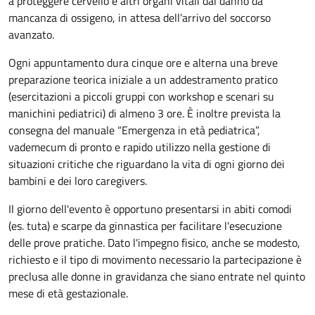
a proteggere cervello e altri organi vitali dal danno da
mancanza di ossigeno, in attesa dell’arrivo del soccorso
avanzato.
Ogni appuntamento dura cinque ore e alterna una breve
preparazione teorica iniziale a un addestramento pratico
(esercitazioni a piccoli gruppi con workshop e scenari su
manichini pediatrici) di almeno 3 ore. È inoltre prevista la
consegna del manuale “Emergenza in età pediatrica”,
vademecum di pronto e rapido utilizzo nella gestione di
situazioni critiche che riguardano la vita di ogni giorno dei
bambini e dei loro caregivers.
Il giorno dell'evento è opportuno presentarsi in abiti comodi
(es. tuta) e scarpe da ginnastica per facilitare l'esecuzione
delle prove pratiche. Dato l'impegno fisico, anche se modesto,
richiesto e il tipo di movimento necessario la partecipazione è
preclusa alle donne in gravidanza che siano entrate nel quinto
mese di età gestazionale.