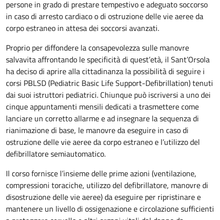
persone in grado di prestare tempestivo e adeguato soccorso
in caso di arresto cardiaco o di ostruzione delle vie aeree da
corpo estraneo in attesa dei soccorsi avanzati.
Proprio per diffondere la consapevolezza sulle manovre
salvavita affrontando le specificità di quest’età, il Sant’Orsola
ha deciso di aprire alla cittadinanza la possibilità di seguire i
corsi PBLSD (Pediatric Basic Life Support-Defibrillation) tenuti
dai suoi istruttori pediatrici. Chiunque può iscriversi a uno dei
cinque appuntamenti mensili dedicati a trasmettere come
lanciare un corretto allarme e ad insegnare la sequenza di
rianimazione di base, le manovre da eseguire in caso di
ostruzione delle vie aeree da corpo estraneo e l’utilizzo del
defibrillatore semiautomatico.
Il corso fornisce l’insieme delle prime azioni (ventilazione,
compressioni toraciche, utilizzo del defibrillatore, manovre di
disostruzione delle vie aeree) da eseguire per ripristinare e
mantenere un livello di ossigenazione e circolazione sufficienti