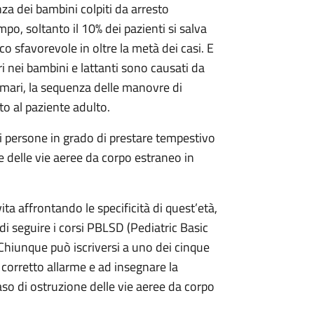
a dei bambini colpiti da arresto
po, soltanto il 10% dei pazienti si salva
o sfavorevole in oltre la metà dei casi. E
ri nei bambini e lattanti sono causati da
rimari, la sequenza delle manovre di
to al paziente adulto.
persone in grado di prestare tempestivo
e delle vie aeree da corpo estraneo in
a affrontando le specificità di quest’età,
à di seguire i corsi PBLSD (Pediatric Basic
i. Chiunque può iscriversi a uno dei cinque
corretto allarme e ad insegnare la
so di ostruzione delle vie aeree da corpo