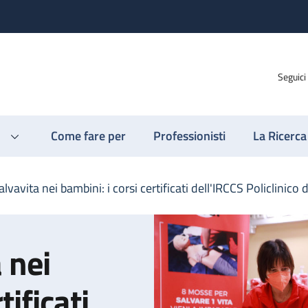
Seguici
Come fare per
Professionisti
La Ricerca
vavita nei bambini: i corsi certificati dell'IRCCS Policlinico 
 nei
tificati