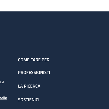
COME FARE PER
PROFESSIONISTI
i a
LA RICERCA
nella
SOSTIENICI