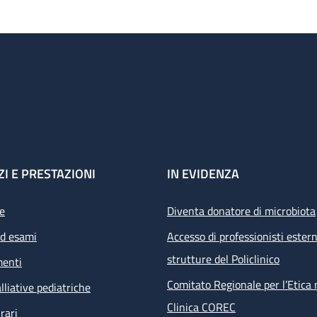
ZI E PRESTAZIONI
IN EVIDENZA
e
Diventa donatore di microbiota
ed esami
Accesso di professionisti estern
strutture del Policlinico
menti
Comitato Regionale per l’Etica 
lliative pediatriche
Clinica COREC
rari