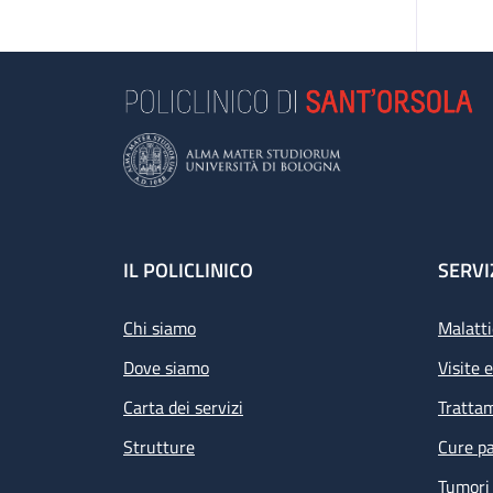
Footer
IL POLICLINICO
SERVI
Chi siamo
Malatti
Dove siamo
Visite 
Carta dei servizi
Tratta
Strutture
Cure pa
Tumori 