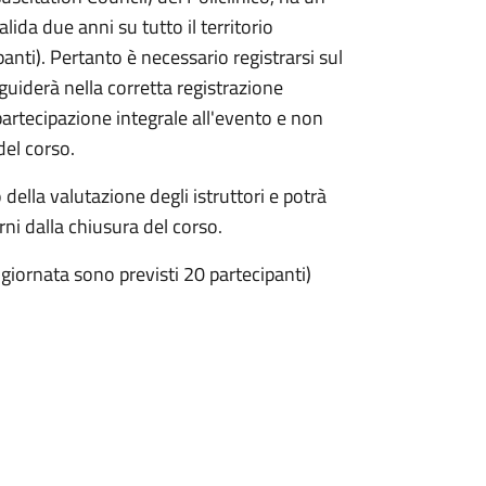
lida due anni su tutto il territorio
anti). Pertanto è necessario registrarsi sul
i guiderà nella corretta registrazione
 partecipazione integrale all'evento e non
del corso.
della valutazione degli istruttori e potrà
ni dalla chiusura del corso.
 giornata sono previsti 20 partecipanti)