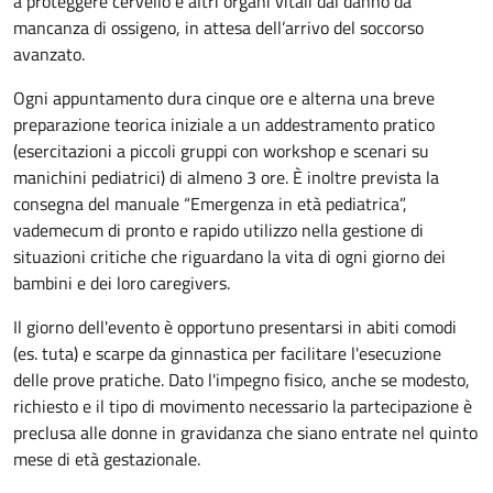
a proteggere cervello e altri organi vitali dal danno da
mancanza di ossigeno, in attesa dell’arrivo del soccorso
avanzato.
Ogni appuntamento dura cinque ore e alterna una breve
preparazione teorica iniziale a un addestramento pratico
(esercitazioni a piccoli gruppi con workshop e scenari su
manichini pediatrici) di almeno 3 ore. È inoltre prevista la
consegna del manuale “Emergenza in età pediatrica”,
vademecum di pronto e rapido utilizzo nella gestione di
situazioni critiche che riguardano la vita di ogni giorno dei
bambini e dei loro caregivers.
Il giorno dell'evento è opportuno presentarsi in abiti comodi
(es. tuta) e scarpe da ginnastica per facilitare l'esecuzione
delle prove pratiche. Dato l'impegno fisico, anche se modesto,
richiesto e il tipo di movimento necessario la partecipazione è
preclusa alle donne in gravidanza che siano entrate nel quinto
mese di età gestazionale.