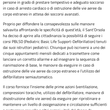
persone in grado di prestare tempestivo e adeguato soccorso
in caso di arresto cardiaco o di ostruzione delle vie aeree da
corpo estraneo in attesa dei soccorsi avanzati.
Proprio per diffondere la consapevolezza sulle manovre
salvavita affrontando le specificità di quest’età, il Sant’Orsola
ha deciso di aprire alla cittadinanza la possibilità di seguire i
corsi PBLSD (Pediatric Basic Life Support-Defibrillation) tenuti
dai suoi istruttori pediatrici. Chiunque può iscriversi a uno dei
cinque appuntamenti mensili dedicati a trasmettere come
lanciare un corretto allarme e ad insegnare la sequenza di
rianimazione di base, le manovre da eseguire in caso di
ostruzione delle vie aeree da corpo estraneo e l’utilizzo del
defibrillatore semiautomatico.
Il corso fornisce l’insieme delle prime azioni (ventilazione,
compressioni toraciche, utilizzo del defibrillatore, manovre di
disostruzione delle vie aeree) da eseguire per ripristinare e
mantenere un livello di ossigenazione e circolazione sufficienti