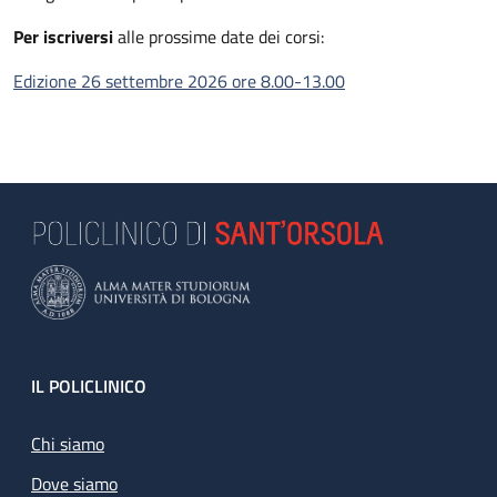
Per iscriversi
alle prossime date dei corsi:
Edizione 26 settembre 2026 ore 8.00-13.00
Footer
IL POLICLINICO
Chi siamo
Dove siamo