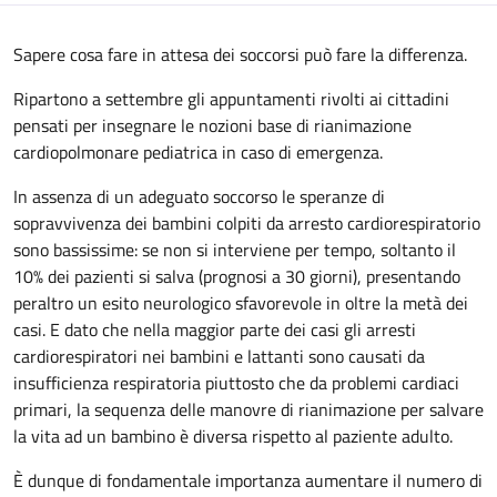
Sapere cosa fare in attesa dei soccorsi può fare la differenza.
Ripartono a settembre gli appuntamenti rivolti ai cittadini
pensati per insegnare le nozioni base di rianimazione
cardiopolmonare pediatrica in caso di emergenza.
In assenza di un adeguato soccorso le speranze di
sopravvivenza dei bambini colpiti da arresto cardiorespiratorio
sono bassissime: se non si interviene per tempo, soltanto il
10% dei pazienti si salva (prognosi a 30 giorni), presentando
peraltro un esito neurologico sfavorevole in oltre la metà dei
casi. E dato che nella maggior parte dei casi gli arresti
cardiorespiratori nei bambini e lattanti sono causati da
insufficienza respiratoria piuttosto che da problemi cardiaci
primari, la sequenza delle manovre di rianimazione per salvare
la vita ad un bambino è diversa rispetto al paziente adulto.
È dunque di fondamentale importanza aumentare il numero di