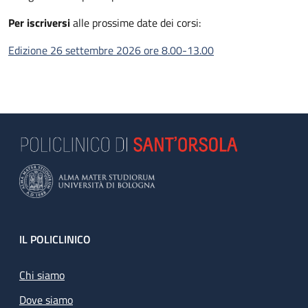
Per iscriversi
alle prossime date dei corsi:
Edizione 26 settembre 2026 ore 8.00-13.00
Footer
IL POLICLINICO
Chi siamo
Dove siamo