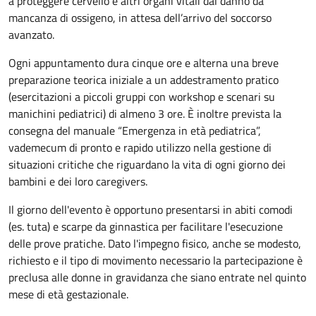
a proteggere cervello e altri organi vitali dal danno da
mancanza di ossigeno, in attesa dell’arrivo del soccorso
avanzato.
Ogni appuntamento dura cinque ore e alterna una breve
preparazione teorica iniziale a un addestramento pratico
(esercitazioni a piccoli gruppi con workshop e scenari su
manichini pediatrici) di almeno 3 ore. È inoltre prevista la
consegna del manuale “Emergenza in età pediatrica”,
vademecum di pronto e rapido utilizzo nella gestione di
situazioni critiche che riguardano la vita di ogni giorno dei
bambini e dei loro caregivers.
Il giorno dell'evento è opportuno presentarsi in abiti comodi
(es. tuta) e scarpe da ginnastica per facilitare l'esecuzione
delle prove pratiche. Dato l'impegno fisico, anche se modesto,
richiesto e il tipo di movimento necessario la partecipazione è
preclusa alle donne in gravidanza che siano entrate nel quinto
mese di età gestazionale.