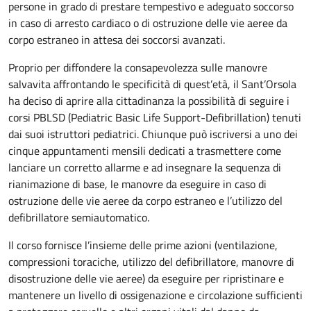
persone in grado di prestare tempestivo e adeguato soccorso
in caso di arresto cardiaco o di ostruzione delle vie aeree da
corpo estraneo in attesa dei soccorsi avanzati.
Proprio per diffondere la consapevolezza sulle manovre
salvavita affrontando le specificità di quest’età, il Sant’Orsola
ha deciso di aprire alla cittadinanza la possibilità di seguire i
corsi PBLSD (Pediatric Basic Life Support-Defibrillation) tenuti
dai suoi istruttori pediatrici. Chiunque può iscriversi a uno dei
cinque appuntamenti mensili dedicati a trasmettere come
lanciare un corretto allarme e ad insegnare la sequenza di
rianimazione di base, le manovre da eseguire in caso di
ostruzione delle vie aeree da corpo estraneo e l’utilizzo del
defibrillatore semiautomatico.
Il corso fornisce l’insieme delle prime azioni (ventilazione,
compressioni toraciche, utilizzo del defibrillatore, manovre di
disostruzione delle vie aeree) da eseguire per ripristinare e
mantenere un livello di ossigenazione e circolazione sufficienti