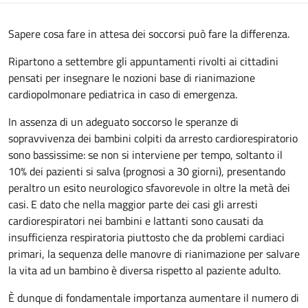
Sapere cosa fare in attesa dei soccorsi può fare la differenza.
Ripartono a settembre gli appuntamenti rivolti ai cittadini
pensati per insegnare le nozioni base di rianimazione
cardiopolmonare pediatrica in caso di emergenza.
In assenza di un adeguato soccorso le speranze di
sopravvivenza dei bambini colpiti da arresto cardiorespiratorio
sono bassissime: se non si interviene per tempo, soltanto il
10% dei pazienti si salva (prognosi a 30 giorni), presentando
peraltro un esito neurologico sfavorevole in oltre la metà dei
casi. E dato che nella maggior parte dei casi gli arresti
cardiorespiratori nei bambini e lattanti sono causati da
insufficienza respiratoria piuttosto che da problemi cardiaci
primari, la sequenza delle manovre di rianimazione per salvare
la vita ad un bambino è diversa rispetto al paziente adulto.
È dunque di fondamentale importanza aumentare il numero di