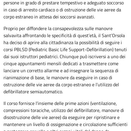
persone in grado di prestare tempestivo e adeguato soccorso
in caso di arresto cardiaco o di ostruzione delle vie aeree da
corpo estraneo in attesa dei soccorsi avanzati.
Proprio per diffondere la consapevolezza sulle manovre
salvavita affrontando le specificità di quest’età, il Sant’Orsola
ha deciso di aprire alla cittadinanza la possibilità di seguire i
corsi PBLSD (Pediatric Basic Life Support-Defibrillation) tenuti
dai suoi istruttori pediatrici. Chiunque può iscriversi a uno dei
cinque appuntamenti mensili dedicati a trasmettere come
lanciare un corretto allarme e ad insegnare la sequenza di
rianimazione di base, le manovre da eseguire in caso di
ostruzione delle vie aeree da corpo estraneo e l’utilizzo del
defibrillatore semiautomatico.
Il corso fornisce l’insieme delle prime azioni (ventilazione,
compressioni toraciche, utilizzo del defibrillatore, manovre di
disostruzione delle vie aeree) da eseguire per ripristinare e
mantenere un livello di ossigenazione e circolazione sufficienti