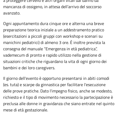
a proteggere cervello e altri organi vitali dal danno da
mancanza di ossigeno, in attesa dell’arrivo del soccorso
avanzato.
Ogni appuntamento dura cinque ore e alterna una breve
preparazione teorica iniziale a un addestramento pratico
(esercitazioni a piccoli gruppi con workshop e scenari su
manichini pediatrici) di almeno 3 ore. È inoltre prevista la
consegna del manuale “Emergenza in età pediatrica”,
vademecum di pronto e rapido utilizzo nella gestione di
situazioni critiche che riguardano la vita di ogni giorno dei
bambini e dei loro caregivers.
Il giorno dell'evento è opportuno presentarsi in abiti comodi
(es. tuta) e scarpe da ginnastica per facilitare l'esecuzione
delle prove pratiche. Dato l'impegno fisico, anche se modesto,
richiesto e il tipo di movimento necessario la partecipazione è
preclusa alle donne in gravidanza che siano entrate nel quinto
mese di età gestazionale.