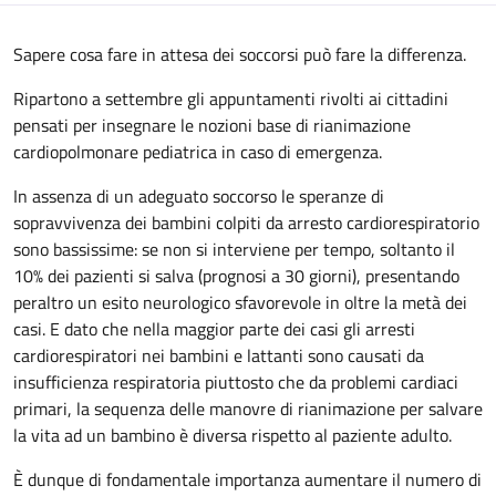
Sapere cosa fare in attesa dei soccorsi può fare la differenza.
Ripartono a settembre gli appuntamenti rivolti ai cittadini
pensati per insegnare le nozioni base di rianimazione
cardiopolmonare pediatrica in caso di emergenza.
In assenza di un adeguato soccorso le speranze di
sopravvivenza dei bambini colpiti da arresto cardiorespiratorio
sono bassissime: se non si interviene per tempo, soltanto il
10% dei pazienti si salva (prognosi a 30 giorni), presentando
peraltro un esito neurologico sfavorevole in oltre la metà dei
casi. E dato che nella maggior parte dei casi gli arresti
cardiorespiratori nei bambini e lattanti sono causati da
insufficienza respiratoria piuttosto che da problemi cardiaci
primari, la sequenza delle manovre di rianimazione per salvare
la vita ad un bambino è diversa rispetto al paziente adulto.
È dunque di fondamentale importanza aumentare il numero di