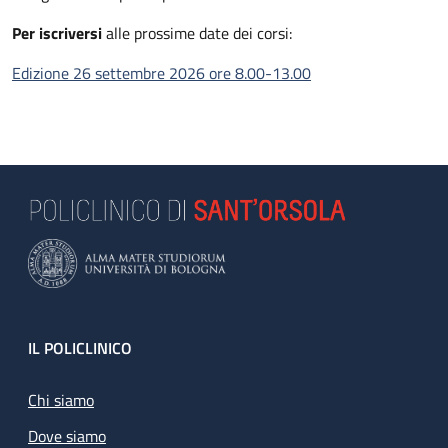
Per iscriversi
alle prossime date dei corsi:
Edizione 26 settembre 2026 ore 8.00-13.00
Footer
IL POLICLINICO
Chi siamo
Dove siamo