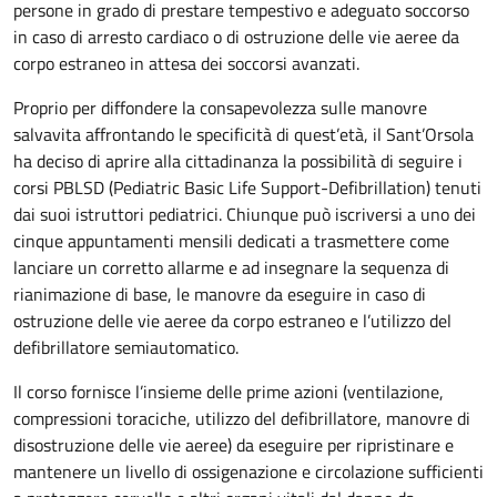
persone in grado di prestare tempestivo e adeguato soccorso
in caso di arresto cardiaco o di ostruzione delle vie aeree da
corpo estraneo in attesa dei soccorsi avanzati.
Proprio per diffondere la consapevolezza sulle manovre
salvavita affrontando le specificità di quest’età, il Sant’Orsola
ha deciso di aprire alla cittadinanza la possibilità di seguire i
corsi PBLSD (Pediatric Basic Life Support-Defibrillation) tenuti
dai suoi istruttori pediatrici. Chiunque può iscriversi a uno dei
cinque appuntamenti mensili dedicati a trasmettere come
lanciare un corretto allarme e ad insegnare la sequenza di
rianimazione di base, le manovre da eseguire in caso di
ostruzione delle vie aeree da corpo estraneo e l’utilizzo del
defibrillatore semiautomatico.
Il corso fornisce l’insieme delle prime azioni (ventilazione,
compressioni toraciche, utilizzo del defibrillatore, manovre di
disostruzione delle vie aeree) da eseguire per ripristinare e
mantenere un livello di ossigenazione e circolazione sufficienti