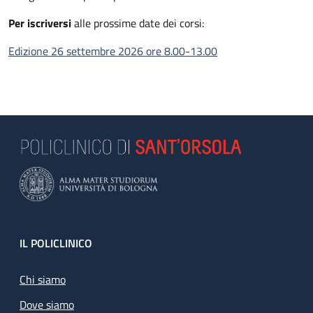
Per iscriversi
alle prossime date dei corsi:
Edizione 26 settembre 2026 ore 8.00-13.00
Footer
IL POLICLINICO
Chi siamo
Dove siamo