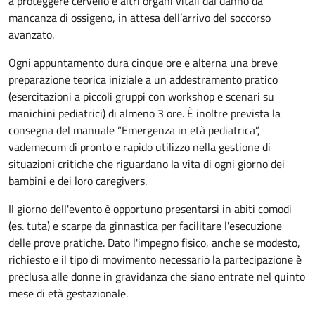
a proteggere cervello e altri organi vitali dal danno da
mancanza di ossigeno, in attesa dell’arrivo del soccorso
avanzato.
Ogni appuntamento dura cinque ore e alterna una breve
preparazione teorica iniziale a un addestramento pratico
(esercitazioni a piccoli gruppi con workshop e scenari su
manichini pediatrici) di almeno 3 ore. È inoltre prevista la
consegna del manuale “Emergenza in età pediatrica”,
vademecum di pronto e rapido utilizzo nella gestione di
situazioni critiche che riguardano la vita di ogni giorno dei
bambini e dei loro caregivers.
Il giorno dell'evento è opportuno presentarsi in abiti comodi
(es. tuta) e scarpe da ginnastica per facilitare l'esecuzione
delle prove pratiche. Dato l'impegno fisico, anche se modesto,
richiesto e il tipo di movimento necessario la partecipazione è
preclusa alle donne in gravidanza che siano entrate nel quinto
mese di età gestazionale.