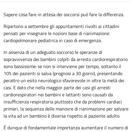
Sapere cosa fare in attesa dei soccorsi può fare la differenza.
Ripartono a settembre gli appuntamenti rivolti ai cittadini
pensati per insegnare le nozioni base di rianimazione
cardiopolmonare pediatrica in caso di emergenza.
In assenza di un adeguato soccorso le speranze di
sopravvivenza dei bambini colpiti da arresto cardiorespiratorio
sono bassissime: se non si interviene per tempo, soltanto il
10% dei pazienti si salva (prognosi a 30 giorni), presentando
peraltro un esito neurologico sfavorevole in oltre la metà dei
casi. E dato che nella maggior parte dei casi gli arresti
cardiorespiratori nei bambini e lattanti sono causati da
insufficienza respiratoria piuttosto che da problemi cardiaci
primari, la sequenza delle manovre di rianimazione per salvare
la vita ad un bambino è diversa rispetto al paziente adulto.
È dunque di fondamentale importanza aumentare il numero di